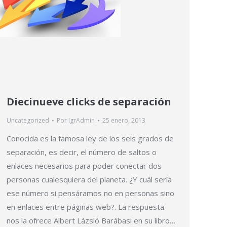
Diecinueve clicks de separación
Uncategorized
Por
IgrAdmin
25 enero, 2013
Conocida es la famosa ley de los seis grados de
separación, es decir, el número de saltos o
enlaces necesarios para poder conectar dos
personas cualesquiera del planeta. ¿Y cuál sería
ese número si pensáramos no en personas sino
en enlaces entre páginas web?. La respuesta
nos la ofrece Albert Lázsló Barábasi en su libro…