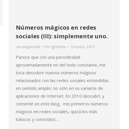
Números mágicos en redes
sociales (III): simplemente uno.
Uncategorized
Por
IgrAdmin
16 enero, 2013
Parece que con una periodicidad
aproximadamente no del todo constante, me
toca descubrir nuevos números mágicos
relacionados con las redes sociales entendidas
en sentido amplio, no sólo en su variante de
aplicaciones de Internet. En 2010 descubrí, y
comenté en este blog, mis primeros números
mágicos en redes sociales, quizá los más
básicos y conocidos:…