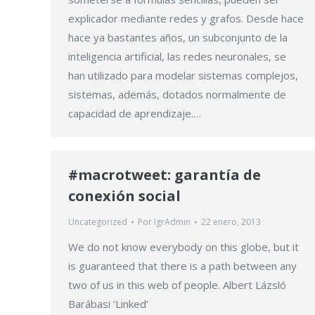
explicador mediante redes y grafos. Desde hace
hace ya bastantes años, un subconjunto de la
inteligencia artificial, las redes neuronales, se
han utilizado para modelar sistemas complejos,
sistemas, además, dotados normalmente de
capacidad de aprendizaje.…
#macrotweet: garantía de
conexión social
Uncategorized
Por
IgrAdmin
22 enero, 2013
We do not know everybody on this globe, but it
is guaranteed that there is a path between any
two of us in this web of people. Albert Lázsló
Barábasi ‘Linked’