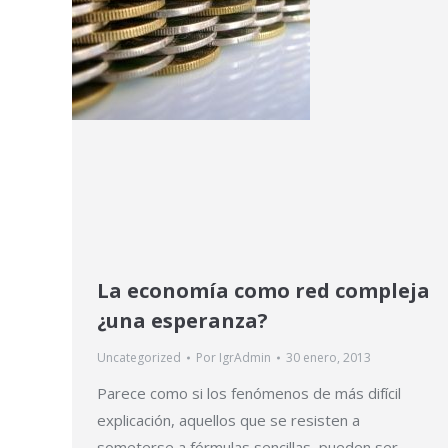
La economía como red compleja
¿una esperanza?
Uncategorized
Por
IgrAdmin
30 enero, 2013
Parece como si los fenómenos de más difícil
explicación, aquellos que se resisten a
someterse a fórmulas sencillas, pueden ser