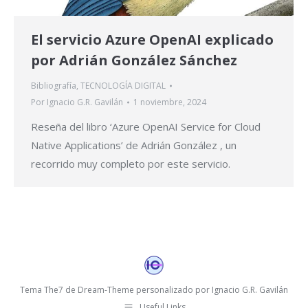
El servicio Azure OpenAI explicado
por Adrián González Sánchez
Bibliografía
,
TECNOLOGÍA DIGITAL
Por
Ignacio G.R. Gavilán
1 noviembre, 2024
Reseña del libro ‘Azure OpenAI Service for Cloud
Native Applications’ de Adrián González , un
recorrido muy completo por este servicio.
Tema The7 de Dream-Theme personalizado por Ignacio G.R. Gavilán
Useful Links