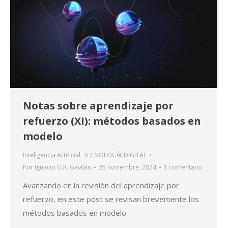
Notas sobre aprendizaje por
refuerzo (XI): métodos basados en
modelo
Inteligencia Artificial
,
TECNOLOGÍA DIGITAL
Por
Ignacio G.R. Gavilán
25 noviembre, 2024
1 comentario
Avanzando en la revisión del aprendizaje por
refuerzo, en este post se revisan brevemente los
métodos basados en modelo