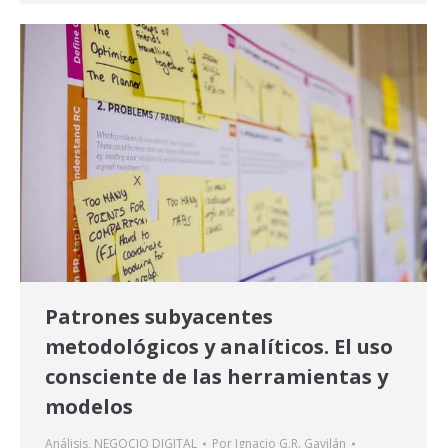
Patrones subyacentes
metodológicos y analíticos. El uso
consciente de las herramientas y
modelos
Análisis
,
NEGOCIO DIGITAL
Por
Ignacio G.R. Gavilán