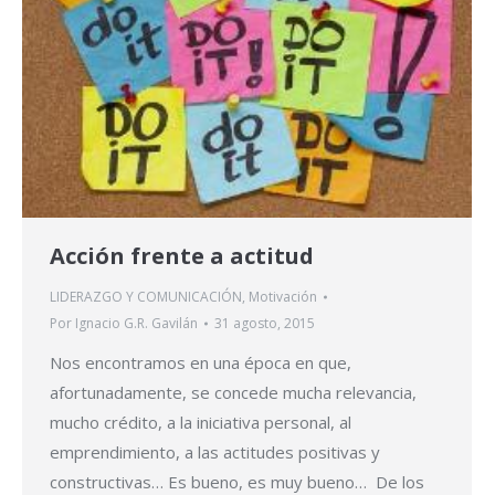
Acción frente a actitud
LIDERAZGO Y COMUNICACIÓN
,
Motivación
Por
Ignacio G.R. Gavilán
31 agosto, 2015
Nos encontramos en una época en que,
afortunadamente, se concede mucha relevancia,
mucho crédito, a la iniciativa personal, al
emprendimiento, a las actitudes positivas y
constructivas… Es bueno, es muy bueno… De los