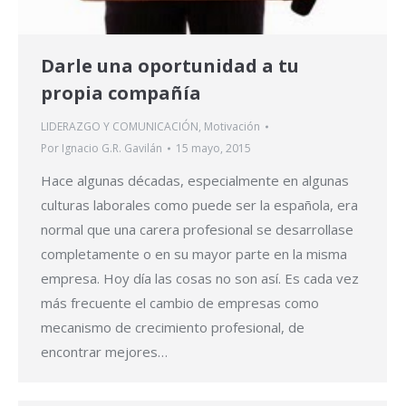
Darle una oportunidad a tu
propia compañía
LIDERAZGO Y COMUNICACIÓN
,
Motivación
Por
Ignacio G.R. Gavilán
15 mayo, 2015
Hace algunas décadas, especialmente en algunas
culturas laborales como puede ser la española, era
normal que una carera profesional se desarrollase
completamente o en su mayor parte en la misma
empresa. Hoy día las cosas no son así. Es cada vez
más frecuente el cambio de empresas como
mecanismo de crecimiento profesional, de
encontrar mejores…