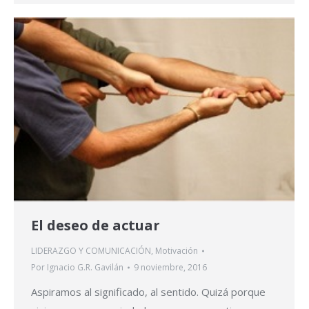
El deseo de actuar
LIDERAZGO Y COMUNICACIÓN
,
Motivación
Por
Ignacio G.R. Gavilán
9 noviembre, 2016
Aspiramos al significado, al sentido. Quizá porque