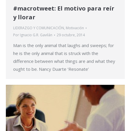
#macrotweet: El motivo para reír
y llorar
LIDERAZGO Y COMUNICACIÓN
,
Motivación
Por
Ignacio G.R. Gavilán
29 octubre, 2014
Man is the only animal that laughs and sweeps; for
he is the only animal that is struck with the
difference between what things are and what they
ought to be. Nancy Duarte ‘Resonate’