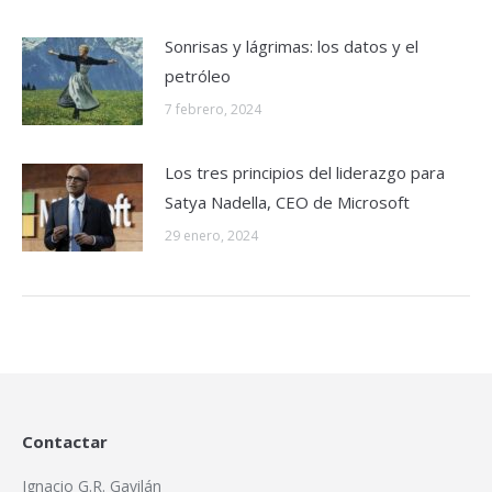
Sonrisas y lágrimas: los datos y el
petróleo
7 febrero, 2024
Los tres principios del liderazgo para
Satya Nadella, CEO de Microsoft
29 enero, 2024
Contactar
Ignacio G.R. Gavilán