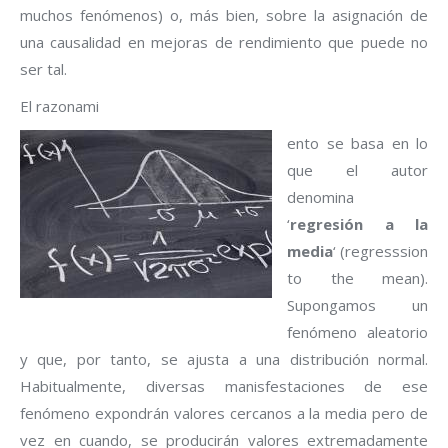
muchos fenómenos) o, más bien, sobre la asignación de
una causalidad en mejoras de rendimiento que puede no
ser tal.
El razonami
ento se basa en lo
que el autor
denomina
‘
regresión a la
media
‘ (regresssion
to the mean).
Supongamos un
fenómeno aleatorio
y que, por tanto, se ajusta a una distribución normal.
Habitualmente, diversas manisfestaciones de ese
fenómeno expondrán valores cercanos a la media pero de
vez en cuando, se producirán valores extremadamente