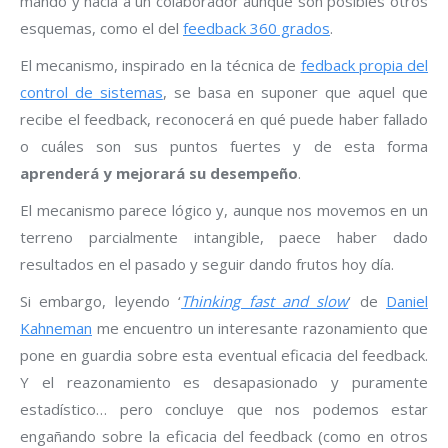
mando y hacia a un colaborador aunque son posibles otros
esquemas, como el del
feedback 360 grados
.
El mecanismo, inspirado en la técnica de
fedback propia del
control de sistemas
, se basa en suponer que aquel que
recibe el feedback, reconocerá en qué puede haber fallado
o cuáles son sus puntos fuertes y de esta forma
aprenderá y mejorará su desempeño
.
El mecanismo parece lógico y, aunque nos movemos en un
terreno parcialmente intangible, paece haber dado
resultados en el pasado y seguir dando frutos hoy día.
Si embargo, leyendo ‘
Thinking fast and slow
‘ de
Daniel
Kahneman
me encuentro un interesante razonamiento que
pone en guardia sobre esta eventual eficacia del feedback.
Y el reazonamiento es desapasionado y puramente
estadístico… pero concluye que nos podemos estar
engañando sobre la eficacia del feedback (como en otros