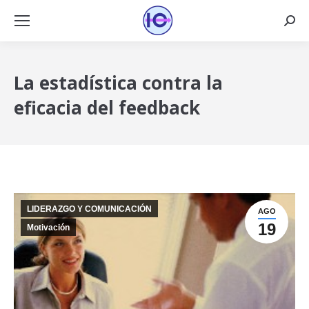
Busca
La estadística contra la
eficacia del feedback
LIDERAZGO Y COMUNICACIÓN
AGO
19
Motivación