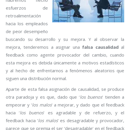
esfuerzos de
retroalimentación
hacia los empleados
de peor desempeño
buscando su desarrollo y su mejora. Y al observar la
mejora, tenderemos a asignar una
falsa causalidad
al
feedback como agente provocador del cambio, cuando
esta mejora es debida únicamente a motivos estadísticos
y al hecho de enfrentarnos a fenómenos aleatorios que
siguen una distribución normal.
Aparte de esta falsa asignación de causalidad, se produce
otra paradoja y es que, dado que ‘
los buenos
‘ tienden a
empeorar y ‘
los malos
‘ a mejorar, y dado que el feedback
hacia ‘
los buenos
‘ es agradable y de refuerzo, y el
feedback hacia ‘
los malos
‘ es desagradable y provocador,
parece que se premia el ser ‘desagradable’ en el feedback