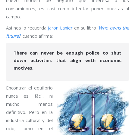
nuevo modelo de negocio que interesa a los
consumidores, es casi como intentar poner puertas al
campo.
Así nos lo recuerda
Jaron Lanier
en su libro ‘
Who owns the
future?
‘ cuando afirma:
There can never be enough police to shut
down activities that align with economic
motives.
Encontrar el equilibrio
nunca es fácil, ni
mucho menos
definitivo. Pero en la
industria cultural y del
ocio, como en el