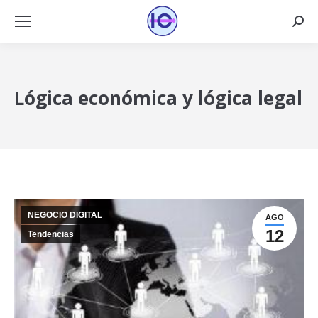
Busca
Lógica económica y lógica legal
NEGOCIO DIGITAL
AGO
12
Tendencias