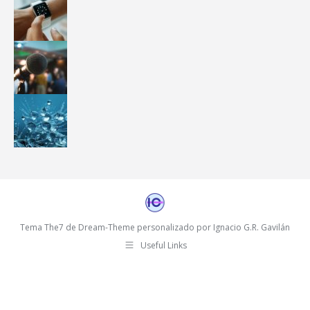
Tema The7 de Dream-Theme personalizado por Ignacio G.R. Gavilán
Useful Links