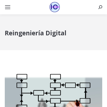
Busca
Reingeniería Digital