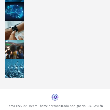
Tema The7 de Dream-Theme personalizado por Ignacio G.R. Gavilán