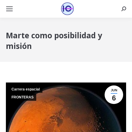
Busca
Marte como posibilidad y
misión
Carrera espacial
JUN
6
FRONTERAS