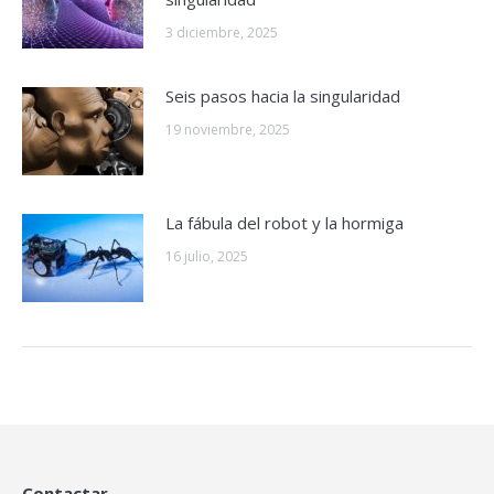
3 diciembre, 2025
Seis pasos hacia la singularidad
19 noviembre, 2025
La fábula del robot y la hormiga
16 julio, 2025
Contactar