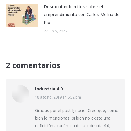
Desmontando mitos sobre el
emprendimiento con Carlos Molina del
Río
27 junio, 2025
2 comentarios
Industria 4.0
dice:
18 agosto, 2019 en 6:52 pm
Gracias por el post Ignacio. Creo que, como
bien lo mencionas, si bien no existe una
definición académica de la Industria 4.0,