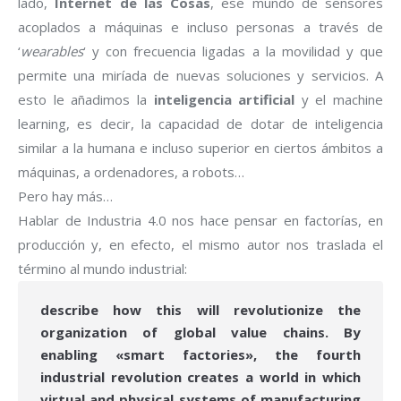
lado,
Internet de las Cosas
, ese mundo de sensores
acoplados a máquinas e incluso personas a través de
‘
wearables
‘ y con frecuencia ligadas a la movilidad y que
permite una miríada de nuevas soluciones y servicios. A
esto le añadimos la
inteligencia artificial
y el machine
learning, es decir, la capacidad de dotar de inteligencia
similar a la humana e incluso superior en ciertos ámbitos a
máquinas, a ordenadores, a robots…
Pero hay más…
Hablar de Industria 4.0 nos hace pensar en factorías, en
producción y, en efecto, el mismo autor nos traslada el
término al mundo industrial:
describe how this will revolutionize the
organization of global value chains. By
enabling «smart factories», the fourth
industrial revolution creates a world in which
virtual and physical systems of manufacturing