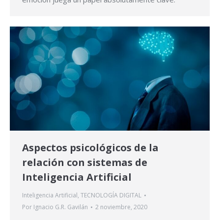
Aspectos psicológicos de la
relación con sistemas de
Inteligencia Artificial
Inteligencia Artificial
,
TECNOLOGÍA DIGITAL
Por
Ignacio G.R. Gavilán
2 noviembre, 2020