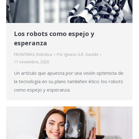
Los robots como espejo y
esperanza
FRONTERAS
,
Robótica
Por
Ignacio G.R. Gavilán
11 noviembre, 2020
Un artículo que apuesta por una visión optimista de
la tecnología en su plano tambiñen ético: los robots
como espejo y esperanza.