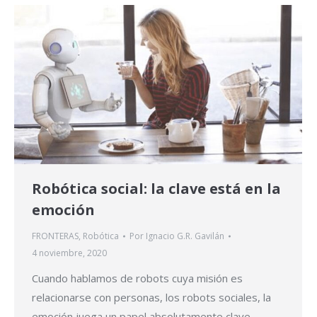
Robótica social: la clave está en la
emoción
FRONTERAS
,
Robótica
Por
Ignacio G.R. Gavilán
4 noviembre, 2020
Cuando hablamos de robots cuya misión es
relacionarse con personas, los robots sociales, la
emoción juega un papel absolutamente clave.