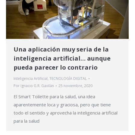
Una aplicación muy seria de la
inteligencia artificial… aunque
pueda parecer lo contrario
Inteligencia Artificial
,
TECNOLOGÍA DIGITAL
Por
Ignacio G.R. Gavilán
25 noviembre, 2020
El Smart Toilette para la salud, una idea
aparentemente loca y graciosa, pero que tiene
todo el sentido y aprovecha la inteligencia artificial
para la salud