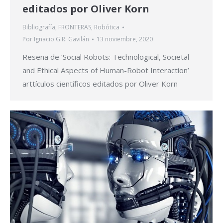
editados por Oliver Korn
Bibliografía
,
FRONTERAS
,
Robótica
Por
Ignacio G.R. Gavilán
13 noviembre, 2020
Reseña de ‘Social Robots: Technological, Societal
and Ethical Aspects of Human-Robot Interaction’
arttículos científicos editados por Oliver Korn