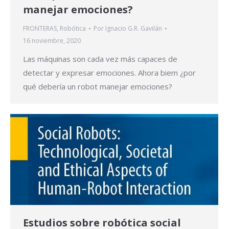
manejar emociones?
FRONTERAS
,
Robótica
Por
Ignacio G.R. Gavilán
16 noviembre, 2020
Las máquinas son cada vez más capaces de
detectar y expresar emociones. Ahora biem ¿por
qué debería un robot manejar emociones?
Estudios sobre robótica social