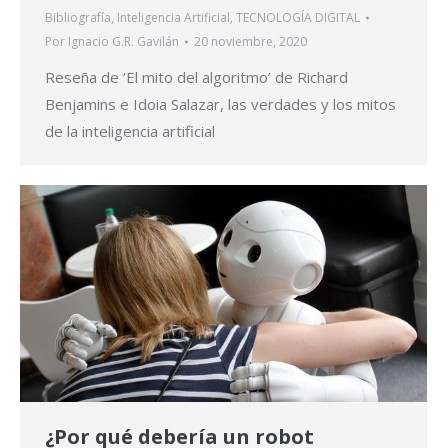
Bibliografía
,
Inteligencia Artificial
,
TECNOLOGÍA DIGITAL
Por
Ignacio G.R. Gavilán
20 noviembre, 2020
Reseña de ‘El mito del algoritmo’ de Richard
Benjamins e Idoia Salazar, las verdades y los mitos
de la inteligencia artificial
¿Por qué debería un robot