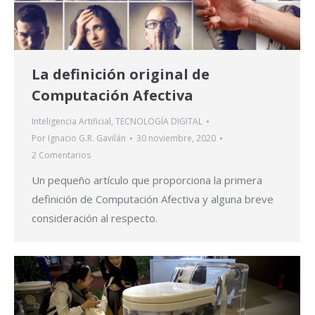
La definición original de
Computación Afectiva
Inteligencia Artificial
,
TECNOLOGÍA DIGITAL
Por
Ignacio G.R. Gavilán
30 noviembre, 2020
2 Comentarios
Un pequeño artículo que proporciona la primera
definición de Computación Afectiva y alguna breve
consideración al respecto.