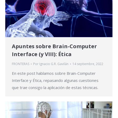
Apuntes sobre Brain-Computer
Interface (y VIII): Ética
FRONTERAS
Por
Ignacio G.R. Gavilán
14 septiembre, 2022
En este post hablamos sobre Brain-Computer
Interface y Ética, repasando algunas cuestiones
que trae consigo la aplicación de estas técnicas.