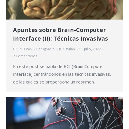
Apuntes sobre Brain-Computer
Interface (II): Técnicas Invasivas
FRONTERAS
Por
Ignacio G.R. Gavilán
11 julio, 2022
2 Comentarios
En este post se habla de BCI (Brain Computer
Interface) centrándonos en las técnicas invasivas,
de las cuales se proporciona un resumen.