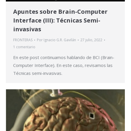
Apuntes sobre Brain-Computer
Interface (III): Técnicas Semi-
invasivas
FRONTERAS
Por
Ignacio G.R. Gavilán
27 julio, 2022
1 comentario
En este post continuamos hablando de BCI (Brain-
Computer Interface). En este caso, revisamos las
Técnicas semi-invasivas.