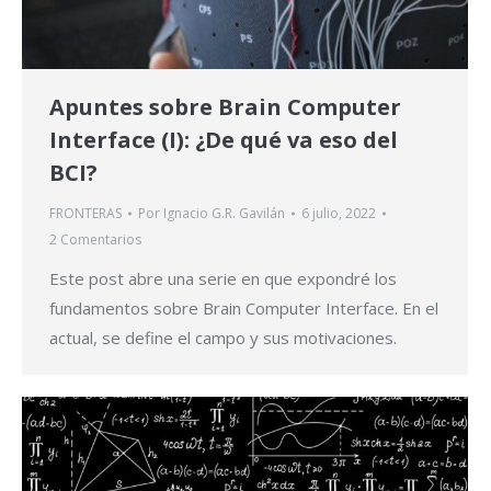
Apuntes sobre Brain Computer
Interface (I): ¿De qué va eso del
BCI?
FRONTERAS
Por
Ignacio G.R. Gavilán
6 julio, 2022
2 Comentarios
Este post abre una serie en que expondré los
fundamentos sobre Brain Computer Interface. En el
actual, se define el campo y sus motivaciones.