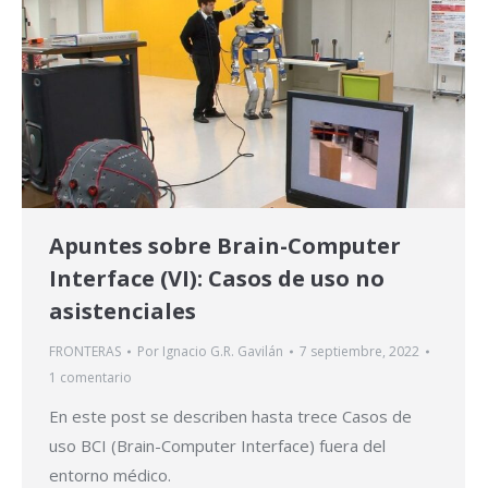
Apuntes sobre Brain-Computer
Interface (VI): Casos de uso no
asistenciales
FRONTERAS
Por
Ignacio G.R. Gavilán
7 septiembre, 2022
1 comentario
En este post se describen hasta trece Casos de
uso BCI (Brain-Computer Interface) fuera del
entorno médico.