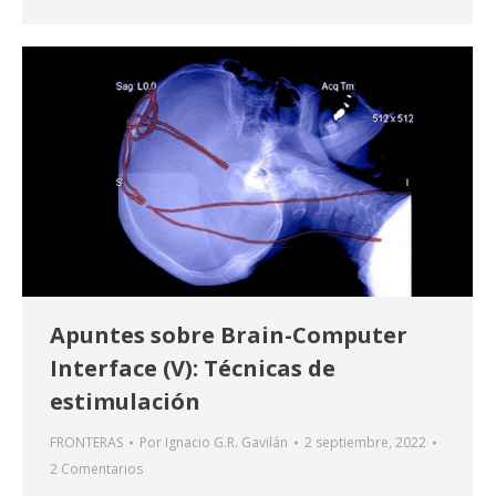
Apuntes sobre Brain-Computer
Interface (V): Técnicas de
estimulación
FRONTERAS
Por
Ignacio G.R. Gavilán
2 septiembre, 2022
2 Comentarios