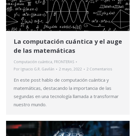
La computación cuántica y el auge
de las matemáticas
Computación cuántica
,
FRONTERAS
Por
Ignacio G.R. Gavilán
2 mayo, 2022
2 Comentarios
En este post hablo de computación cuántica y
matemáticas, destacando la importancia de las
segundas en una tecnología llamada a transformar
nuestro mundo.