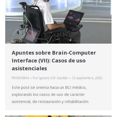
Apuntes sobre Brain-Computer
Interface (VII): Casos de uso
asistenciales
FRONTERAS
Por
Ignacio G.R. Gavilán
12 septiembre, 2022
Este post se orienta hacia un BCI médico,
explorando los casos de uso de carácter
asistencial, de restauración y rehabilitación.