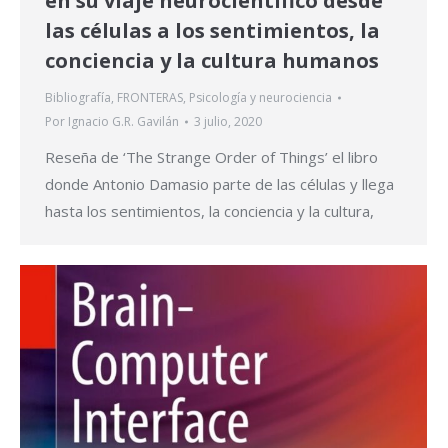
en su viaje neurocientífico desde
las células a los sentimientos, la
conciencia y la cultura humanos
Bibliografía
,
FRONTERAS
,
Psicología y neurociencia
Por
Ignacio G.R. Gavilán
3 julio, 2020
Reseña de ‘The Strange Order of Things’ el libro
donde Antonio Damasio parte de las células y llega
hasta los sentimientos, la conciencia y la cultura,