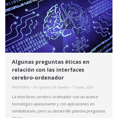
Algunas preguntas éticas en
relación con las interfaces
cerebro-ordenador
FRONTERAS
Por
Ignacio G.R. Gavilán
17 junio, 2020
La interfaces cerebro-ordenador son un avance
tecnológico apasionante y con aplicaciones en
rehabilitación, pero su desarrollo plantea preguntas
éticas.