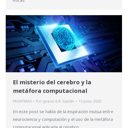
El misterio del cerebro y la
metáfora computacional
FRONTERAS
Por
Ignacio G.R. Gavilán
15 junio, 2020
En este post se habla de la inspiración mutua entre
neurociencia y computación y el uso de la metáfora
computacional aplicada al cerebro.