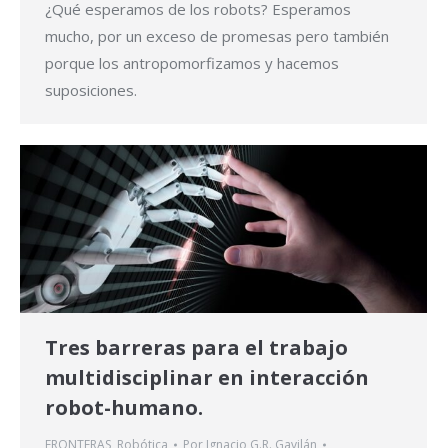
¿Qué esperamos de los robots? Esperamos
mucho, por un exceso de promesas pero también
porque los antropomorfizamos y hacemos
suposiciones.
Tres barreras para el trabajo
multidisciplinar en interacción
robot-humano.
FRONTERAS
,
Robótica
Por
Ignacio G.R. Gavilán