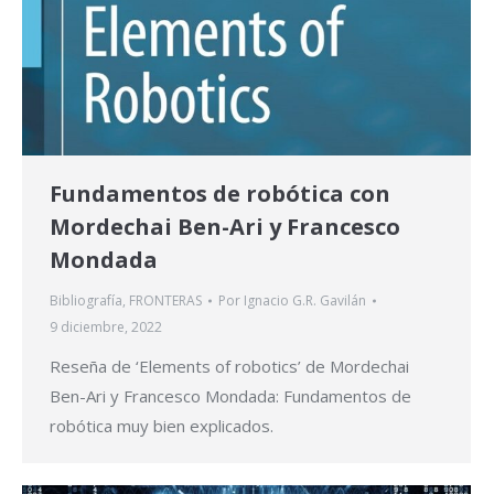
Fundamentos de robótica con
Mordechai Ben-Ari y Francesco
Mondada
Bibliografía
,
FRONTERAS
Por
Ignacio G.R. Gavilán
9 diciembre, 2022
Reseña de ‘Elements of robotics’ de Mordechai
Ben-Ari y Francesco Mondada: Fundamentos de
robótica muy bien explicados.