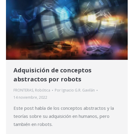
Adquisición de conceptos
abstractos por robots
FRONTERAS
,
Robótica
Por
Ignacio G.R. Gavilán
14 noviembre, 2022
Este post habla de los conceptos abstractos y la
teorías sobre su adquisición en humanos, pero
también en robots.