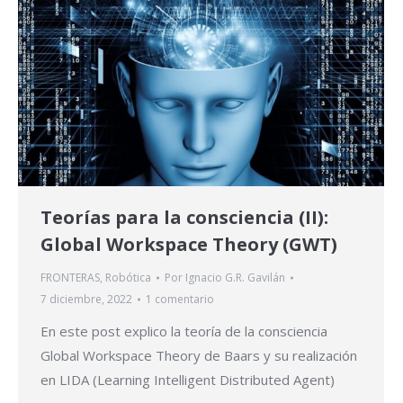
Teorías para la consciencia (II):
Global Workspace Theory (GWT)
FRONTERAS
,
Robótica
Por
Ignacio G.R. Gavilán
7 diciembre, 2022
1 comentario
En este post explico la teoría de la consciencia
Global Workspace Theory de Baars y su realización
en LIDA (Learning Intelligent Distributed Agent)