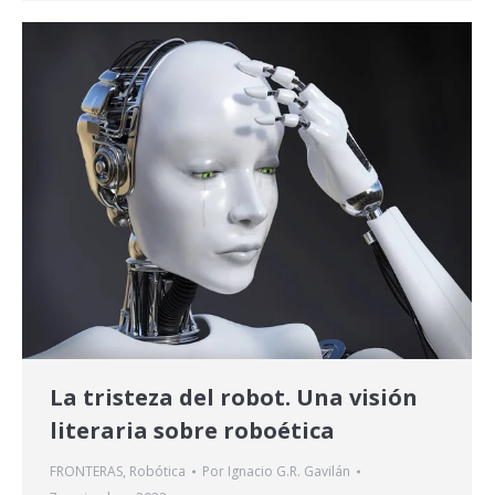
La tristeza del robot. Una visión
literaria sobre roboética
FRONTERAS
,
Robótica
Por
Ignacio G.R. Gavilán