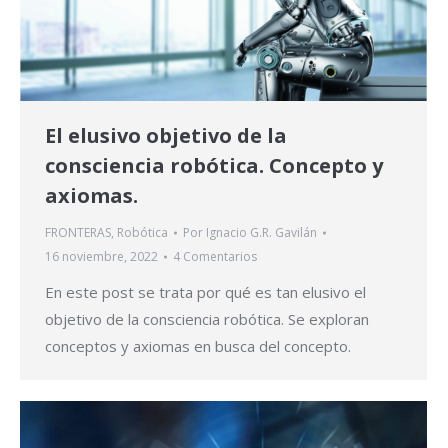
El elusivo objetivo de la
consciencia robótica. Concepto y
axiomas.
FRONTERAS
,
Robótica
Por
Ignacio G.R. Gavilán
16 noviembre, 2022
4 Comentarios
En este post se trata por qué es tan elusivo el
objetivo de la consciencia robótica. Se exploran
conceptos y axiomas en busca del concepto.