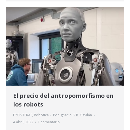
El precio del antropomorfismo en
los robots
FRONTERAS
,
Robótica
Por
Ignacio G.R. Gavilán
4 abril, 2022
1 comentario