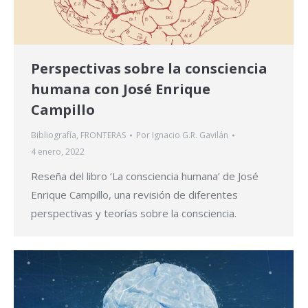
Perspectivas sobre la consciencia
humana con José Enrique
Campillo
Bibliografía
,
FRONTERAS
Por
Ignacio G.R. Gavilán
4 enero, 2022
Reseña del libro ‘La consciencia humana’ de José
Enrique Campillo, una revisión de diferentes
perspectivas y teorías sobre la consciencia.