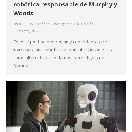
robótica responsable de Murphy y
Woods
FRONTERAS
,
Robótica
Por
Ignacio G.R. Gavilán
18 marzo, 2022
En este post se mencionan y comentan las tres
leyes para una robótica responsable propuestas
como alternativa a las famosas tres leyes de
Asimov.