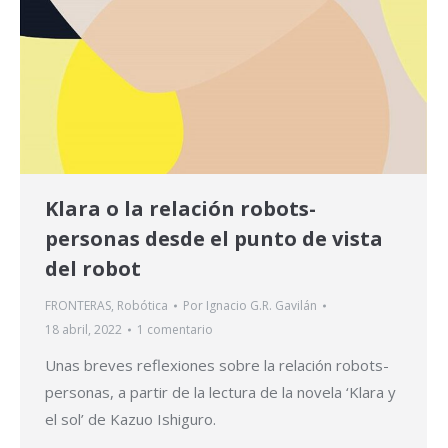
Klara o la relación robots-
personas desde el punto de vista
del robot
FRONTERAS
,
Robótica
Por
Ignacio G.R. Gavilán
18 abril, 2022
1 comentario
Unas breves reflexiones sobre la relación robots-
personas, a partir de la lectura de la novela ‘Klara y
el sol’ de Kazuo Ishiguro.