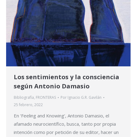
Los sentimientos y la consciencia
según Antonio Damasio
Bibliografía
,
FRONTERAS
Por
Ignacio G.R. Gavilán
25 febrero, 2022
En ‘Feeling and Knowing‘, Antonio Damasio, el
afamado neurocientífico, busca, tanto por propia
intención como por petición de su editor, hacer un