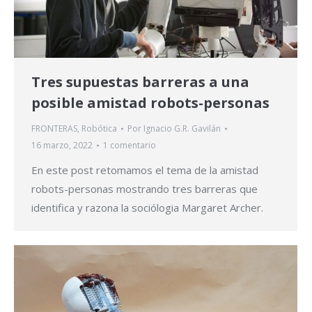
Tres supuestas barreras a una
posible amistad robots-personas
FRONTERAS
,
Robótica
Por
Ignacio G.R. Gavilán
16 marzo, 2022
1 comentario
En este post retomamos el tema de la amistad
robots-personas mostrando tres barreras que
identifica y razona la sociólogia Margaret Archer.