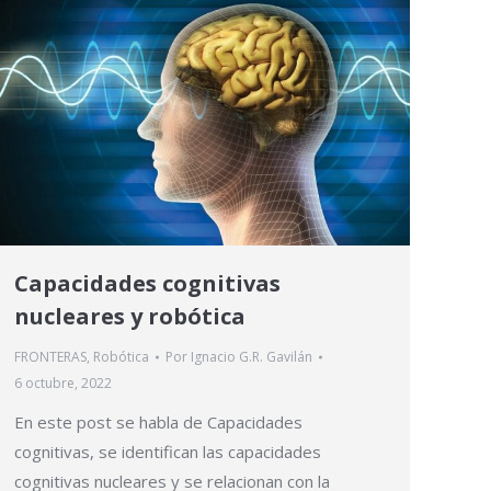
Capacidades cognitivas
nucleares y robótica
FRONTERAS
,
Robótica
Por
Ignacio G.R. Gavilán
6 octubre, 2022
En este post se habla de Capacidades
cognitivas, se identifican las capacidades
cognitivas nucleares y se relacionan con la