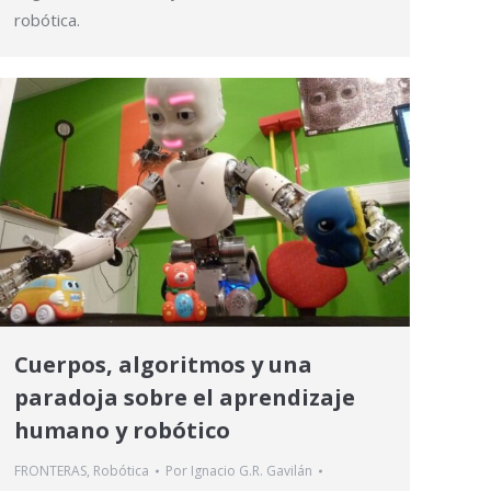
robótica.
Cuerpos, algoritmos y una
paradoja sobre el aprendizaje
humano y robótico
FRONTERAS
,
Robótica
Por
Ignacio G.R. Gavilán