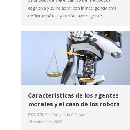
cognitiva y su relación con la inteligencia tras
definir robótica y robótica inteligente.
Características de los agentes
morales y el caso de los robots
FRONTERAS
Por
Ignacio G.R. Gavilán
16 septiembre, 2022