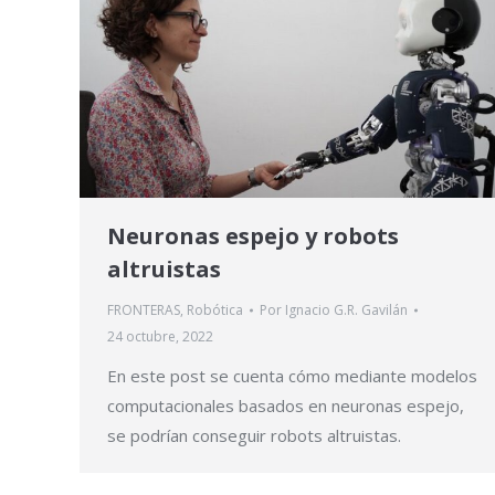
Neuronas espejo y robots
altruistas
FRONTERAS
,
Robótica
Por
Ignacio G.R. Gavilán
24 octubre, 2022
En este post se cuenta cómo mediante modelos
computacionales basados en neuronas espejo,
se podrían conseguir robots altruistas.