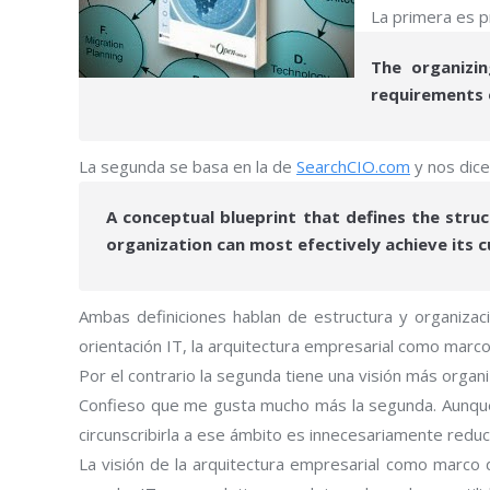
La primera es 
The organizin
requirements 
La segunda se basa en la de
SearchCIO.com
y nos dice
A conceptual blueprint that defines the stru
organization can most efectively achieve its c
Ambas definiciones hablan de estructura y organizaci
orientación IT, la arquitectura empresarial como marco 
Por el contrario la segunda tiene una visión más organi
Confieso que me gusta mucho más la segunda. Aunque 
circunscribirla a ese ámbito es innecesariamente reduc
La visión de la arquitectura empresarial como marco d