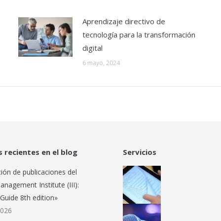
Aprendizaje directivo de
tecnología para la transformación
digital
6 mayo, 2024
s recientes en el blog
Servicios
ción de publicaciones del
anagement Institute (III):
uide 8th edition»
2026