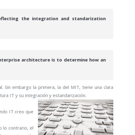
flecting the integration and standarization
nterprise architecture is to determine how an
. Sin embargo la primera, la del MIT, tiene una clara
ura IT y su integración y estandarización.
undo IT creo que
lo contrario, el