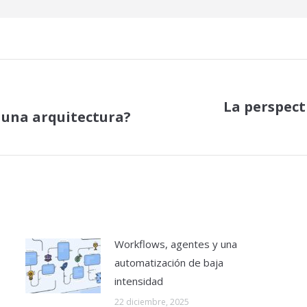
La perspecti
s una arquitectura?
Publicación
siguiente:
Workflows, agentes y una
automatización de baja
intensidad
22 diciembre, 2025