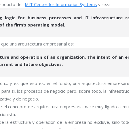
producto del
MIT Center for Information Systems
y reza:
g logic for business processes and IT infrastructure re
of the firm’s operating model.
 que una arquitectura empresarial es:
cture and operation of an organization. The intent of an e
urrent and future objectives.
ón… y es que eso es, en el fondo, una arquitectura empresarial
para si, los procesos de negocio pero, sobre todo, la infraestruct
zativa y de negocio.
el concepto de arquitectura empresarial nace muy ligado al m
cionista.
e la estructura y operación de la empresa no excluye, sino todo 