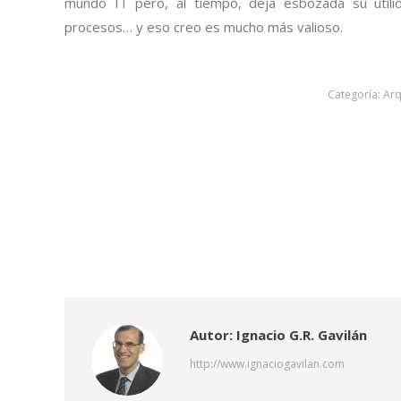
mundo IT pero, al tiempo, deja esbozada su utilida
procesos… y eso creo es mucho más valioso.
Categoría:
Arq
Autor:
Ignacio G.R. Gavilán
http://www.ignaciogavilan.com