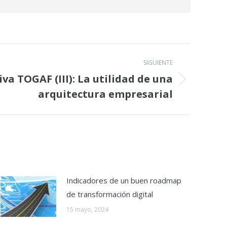
SIGUIENTE
va TOGAF (III): La utilidad de una
arquitectura empresarial
Indicadores de un buen roadmap
de transformación digital
15 mayo, 2024