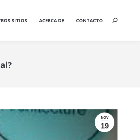
ROS SITIOS
ACERCA DE
CONTACTO
Buscar:
al?
NOV
19