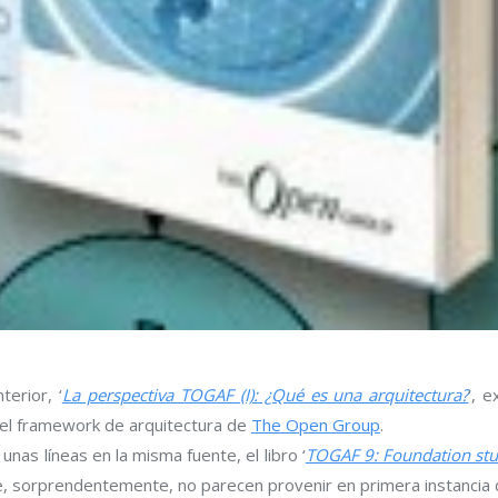
terior, ‘
La perspectiva TOGAF (I): ¿Qué es una arquitectura?
‘, 
 el framework de arquitectura de
The Open Group
.
nas líneas en la misma fuente, el libro ‘
TOGAF 9: Foundation stu
e, sorprendentemente, no parecen provenir en primera instancia 