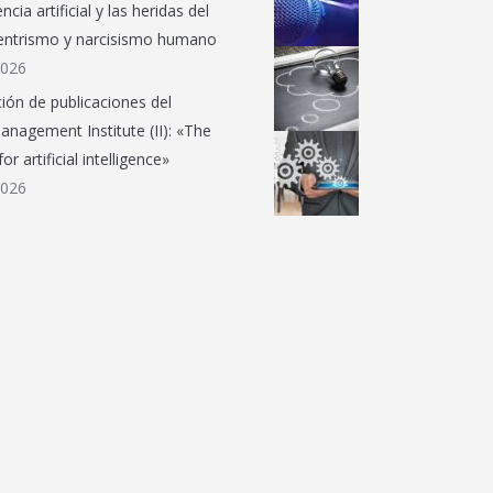
ncia artificial y las heridas del
entrismo y narcisismo humano
2026
ción de publicaciones del
anagement Institute (II): «The
or artificial intelligence»
2026