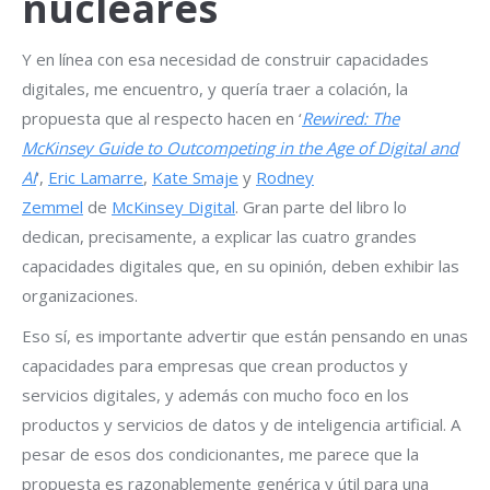
nucleares
Y en línea con esa necesidad de construir capacidades
digitales, me encuentro, y quería traer a colación, la
propuesta que al respecto hacen en ‘
Rewired: The
McKinsey Guide to Outcompeting in the Age of Digital and
AI
‘,
Eric Lamarre
,
Kate Smaje
y
Rodney
Zemmel
de
McKinsey Digital
. Gran parte del libro lo
dedican, precisamente, a explicar las cuatro grandes
capacidades digitales que, en su opinión, deben exhibir las
organizaciones.
Eso sí, es importante advertir que están pensando en unas
capacidades para empresas que crean productos y
servicios digitales, y además con mucho foco en los
productos y servicios de datos y de inteligencia artificial. A
pesar de esos dos condicionantes, me parece que la
propuesta es razonablemente genérica y útil para una