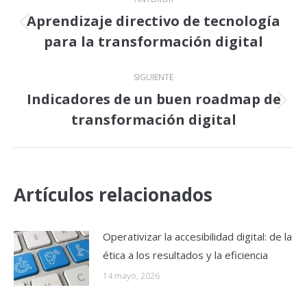
entre
Aprendizaje directivo de tecnología
Publicación
para la transformación digital
publicaciones
anterior:
SIGUIENTE
Indicadores de un buen roadmap de
Publicación
transformación digital
siguiente:
Artículos relacionados
Operativizar la accesibilidad digital: de la
ética a los resultados y la eficiencia
14 mayo, 2026