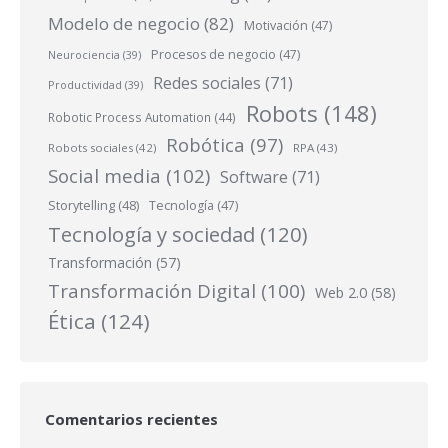
Modelo de negocio
(82)
Motivación
(47)
Procesos de negocio
(47)
Neurociencia
(39)
Redes sociales
(71)
Productividad
(39)
Robots
(148)
Robotic Process Automation
(44)
Robótica
(97)
Robots sociales
(42)
RPA
(43)
Social media
(102)
Software
(71)
Storytelling
(48)
Tecnología
(47)
Tecnología y sociedad
(120)
Transformación
(57)
Transformación Digital
(100)
Web 2.0
(58)
Ética
(124)
Comentarios recientes