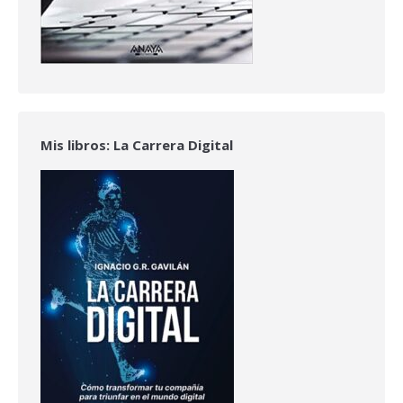
Mis libros: La Carrera Digital