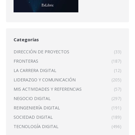
Categorías
DIRECCIÓN DE PROYECTOS
(33)
FRONTERAS
(187)
LA CARRERA DIGITAL
(12)
LIDERAZGO Y COMUNICACIÓN
(205)
MIS ACTIVIDADES Y REFERENCIAS
(57)
NEGOCIO DIGITAL
(297)
REINGENIERÍA DIGITAL
(191)
SOCIEDAD DIGITAL
(189)
TECNOLOGÍA DIGITAL
(496)