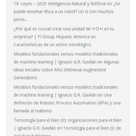
19. Leyes – 2025 Inteligencia Natural y Artificial
en
¿Se
puede enseñar ética a un robot? Un sí con muchos
peros…
¿Por qué es crucial crear una unidad de I+D+i en tu
empresa? | FI Group Hispanic America
en
Características de un activo estratégico
Modelos fundacionales versus modelos tradicionales
de machine learning | Ignacio G.R. Gavilán
en
Algunas
ideas iniciales sobre RAG (Retrieval Augmented
Generation)
Modelos fundacionales versus modelos tradicionales
de machine learning | Ignacio G.R. Gavilán
en
Una
definición de Robotic Process Automation (RPA) y una
llamada al realismo
Tecnología para el bien (II): organizaciones para el bien
| Ignacio G.R. Gavilán
en
Tecnología para el bien (I): de
qué bien hablamos