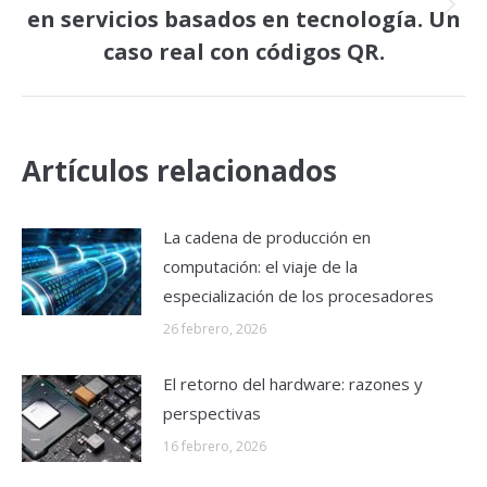
en servicios basados en tecnología. Un
Publicación
siguiente:
caso real con códigos QR.
Artículos relacionados
La cadena de producción en
computación: el viaje de la
especialización de los procesadores
26 febrero, 2026
El retorno del hardware: razones y
perspectivas
16 febrero, 2026