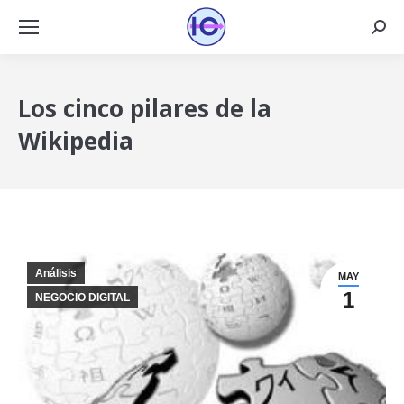
Busca
Los cinco pilares de la
Wikipedia
Análisis
MAY
1
NEGOCIO DIGITAL