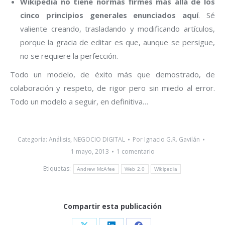
Wikipedia no tiene normas firmes más allá de los
cinco principios generales enunciados aquí
. Sé
valiente creando, trasladando y modificando artículos,
porque la gracia de editar es que, aunque se persigue,
no se requiere la perfección.
Todo un modelo, de éxito más que demostrado, de
colaboración y respeto, de rigor pero sin miedo al error.
Todo un modelo a seguir, en definitiva…
Categoría:
Análisis
,
NEGOCIO DIGITAL
Por
Ignacio G.R. Gavilán
1 mayo, 2013
1 comentario
Etiquetas:
Andrew McAfee
Web 2.0
Wikipedia
Compartir esta publicación