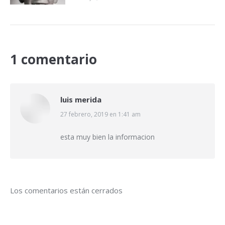
1 comentario
luis merida
dice:
27 febrero, 2019 en 1:41 am
esta muy bien la informacion
Los comentarios están cerrados