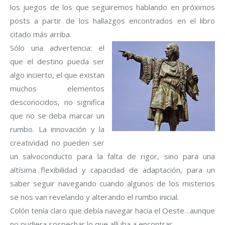
los juegos de los que seguiremos hablando en próximos
posts a partir de los hallazgos encontrados en el libro
citado más arriba.
Sólo una advertencia: el
que el destino pueda ser
algo incierto, el que existan
muchos elementos
desconocidos, no significa
que no se deba marcar un
rumbo. La innovación y la
creatividad no pueden ser
un salvoconducto para la falta de rigor, sino para una
altísima flexibilidad y capacidad de adaptación, para un
saber seguir navegando cuando algunos de los misterios
se nos van revelando y alterando el rumbo inicial.
Colón tenía claro que debía navegar hacia el Oeste…aunque
no pudiera sospechar lo que allí iba a encontrar.