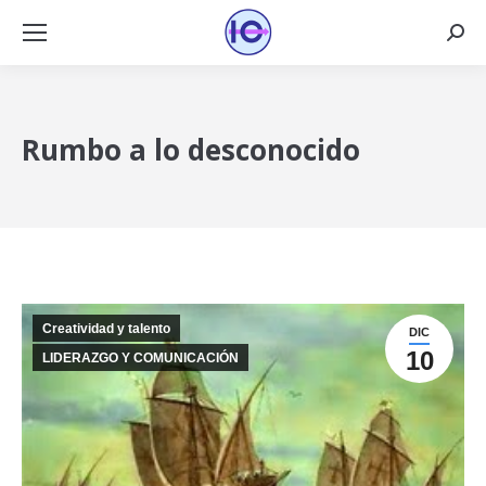
Busca
Rumbo a lo desconocido
Creatividad y talento
DIC
10
LIDERAZGO Y COMUNICACIÓN