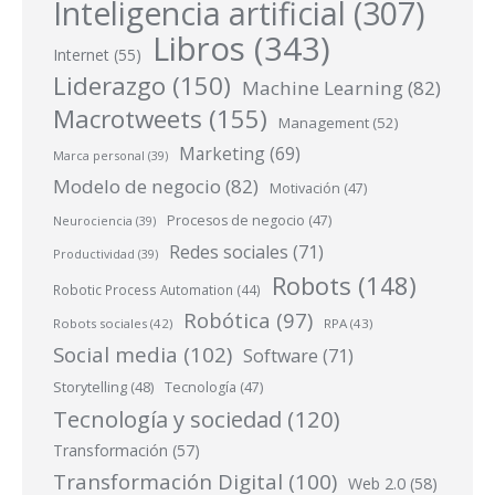
Inteligencia artificial
(307)
Libros
(343)
Internet
(55)
Liderazgo
(150)
Machine Learning
(82)
Macrotweets
(155)
Management
(52)
Marketing
(69)
Marca personal
(39)
Modelo de negocio
(82)
Motivación
(47)
Procesos de negocio
(47)
Neurociencia
(39)
Redes sociales
(71)
Productividad
(39)
Robots
(148)
Robotic Process Automation
(44)
Robótica
(97)
Robots sociales
(42)
RPA
(43)
Social media
(102)
Software
(71)
Storytelling
(48)
Tecnología
(47)
Tecnología y sociedad
(120)
Transformación
(57)
Transformación Digital
(100)
Web 2.0
(58)