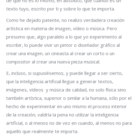
de que no es lo mismo, en absoluto, que cuando es un
texto tuyo, escrito por ti y sobre lo que te importa.
Como he dejado patente, no realizo verdadera creación
artística en materia de imagen, vídeo o música. Pero
presumo que, algo paralelo a lo que yo experimento al
escribir, lo puede vivir un pintor o diseñador gráfico al
crear una imagen, un cineasta al crear un corto o un
compositor al crear una nueva pieza musical.
E, incluso, si supusiésemos, y puede llegar a ser cierto,
que la inteligencia artificial llegue a generar textos,
imágenes, vídeos y música de calidad, no solo física sino
también artística, superior o similar a la humana, sólo por el
hecho de experimentar en uno mismo el proceso interior
de la creación, valdría la pena no utilizar la inteligencia
artificial, o al menos no de vez en cuando, al menos no para
aquello que realmente te importa.