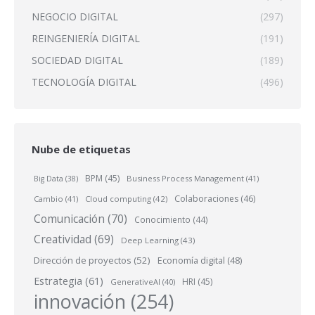
NEGOCIO DIGITAL
(297)
REINGENIERÍA DIGITAL
(191)
SOCIEDAD DIGITAL
(189)
TECNOLOGÍA DIGITAL
(496)
Nube de etiquetas
BPM
(45)
Business Process Management
(41)
Big Data
(38)
Colaboraciones
(46)
Cambio
(41)
Cloud computing
(42)
Comunicación
(70)
Conocimiento
(44)
Creatividad
(69)
Deep Learning
(43)
Dirección de proyectos
(52)
Economía digital
(48)
Estrategia
(61)
HRI
(45)
GenerativeAI
(40)
innovación
(254)