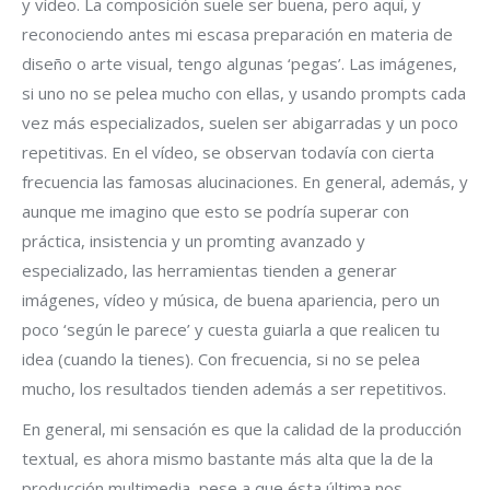
y vídeo. La composición suele ser buena, pero aquí, y
reconociendo antes mi escasa preparación en materia de
diseño o arte visual, tengo algunas ‘pegas’. Las imágenes,
si uno no se pelea mucho con ellas, y usando prompts cada
vez más especializados, suelen ser abigarradas y un poco
repetitivas. En el vídeo, se observan todavía con cierta
frecuencia las famosas alucinaciones. En general, además, y
aunque me imagino que esto se podría superar con
práctica, insistencia y un promting avanzado y
especializado, las herramientas tienden a generar
imágenes, vídeo y música, de buena apariencia, pero un
poco ‘según le parece’ y cuesta guiarla a que realicen tu
idea (cuando la tienes). Con frecuencia, si no se pelea
mucho, los resultados tienden además a ser repetitivos.
En general, mi sensación es que la calidad de la producción
textual, es ahora mismo bastante más alta que la de la
producción multimedia, pese a que ésta última nos