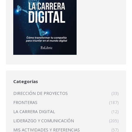
Categorías
DIRECCIÓN DE PROYECTOS
(33)
FRONTERAS
(187)
LA CARRERA DIGITAL
(12)
LIDERAZGO Y COMUNICACIÓN
(205)
MIS ACTIVIDADES Y REFERENCIAS
(57)