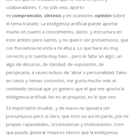
colaboradores. Y, no sólo eso, aporto
mi
comprensión
,
síntesis
y en ocasiones
opinión
sobre
el tema tratado. La inteligencia artificial puede aportar
mucho en cuanto a conocimiento, datos y estructura en
este ámbito pero siento, y no quiero ser presuntuoso, que
con frecuencia no está a mi altura. Lo que hace es muy
correcto y lo cuenta muy bien… pero le falta ‘un algo’, un
algo de discurso, de claridad, de exposición, de
perspicacia, a veces incluso de ‘alma’ o personalidad. Salvo
en casos y temas concretos, me gusta mucho más el
contenido textual que yo genero que el que me aporta la
inteligencia artificial. No es un prejuicio, es lo que veo.
Es importante resaltar, y de nuevo no quisiera ser
presuntuoso pero sí claro, que esto es así en parte, por mi
propias capacidades, circunstancias y motivaciones. Creo
que puedo generar mejores textos que la inteligencia