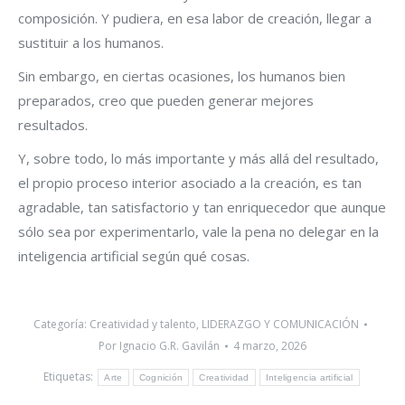
composición. Y pudiera, en esa labor de creación, llegar a
sustituir a los humanos.
Sin embargo, en ciertas ocasiones, los humanos bien
preparados, creo que pueden generar mejores
resultados.
Y, sobre todo, lo más importante y más allá del resultado,
el propio proceso interior asociado a la creación, es tan
agradable, tan satisfactorio y tan enriquecedor que aunque
sólo sea por experimentarlo, vale la pena no delegar en la
inteligencia artificial según qué cosas.
Categoría:
Creatividad y talento
,
LIDERAZGO Y COMUNICACIÓN
Por
Ignacio G.R. Gavilán
4 marzo, 2026
Etiquetas:
Arte
Cognición
Creatividad
Inteligencia artificial