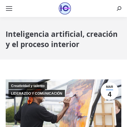
Busca
Inteligencia artificial, creación
y el proceso interior
Creatividad y talento
MAR
4
LIDERAZGO Y COMUNICACIÓN