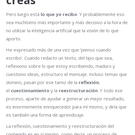
creas
Pero luego está
lo que yo recibo
. Y probablemente eso
sea muchísimo más importante y más decisivo a la hora de
no utilizar la inteligencia artificial que la visión de lo que
aporto.
He expresado más de una vez que ‘pienso cuando
escribo’. Cuando redacto un texto, del tipo que sea,
reflexiono sobre lo que estoy escribiendo, maduro y
cuestiono ideas, estructuro el mensaje. Incluso temas que
domino, pasan por ese tamiz de la
reflexión
,
el
cuestionamiento
y la
reestructuración
. Y todo ese
proceso, aparte de ayudar a generar un mejor resultado,
es enormemente enriquecedor para mí mismo, y diría que
es también una forma de aprendizaje.
La reflexión, cuestionamiento y reestructuración del
contenido es en sí mismo, como decía, un proceso de