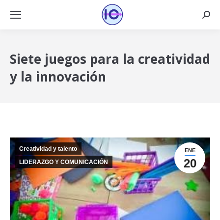
Busca
Siete juegos para la creatividad
y la innovación
Creatividad y talento
ENE
20
LIDERAZGO Y COMUNICACIÓN