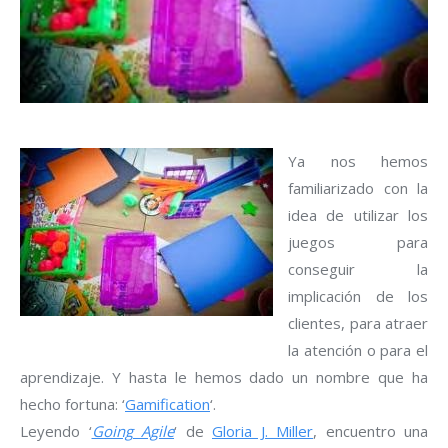
Ya nos hemos
familiarizado con la
idea de utilizar los
juegos para
conseguir la
implicación de los
clientes, para atraer
la atención o para el
aprendizaje. Y hasta le hemos dado un nombre que ha
hecho fortuna: ‘
Gamification
‘.
Leyendo ‘
Going Agile
‘ de
Gloria J. Miller
, encuentro una