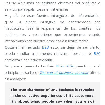
vez se aleja más de atributos objetivos del producto o
servicio para apalancarse en intangibles.
Hoy día de esas fuentes intangibles de diferenciación,
quizá LA fuente intangible de diferenciación con
mayúsculas, sea la experiencia de los clientes, los
sentimientos y sensaciones que experimentan cuando
interaccionan con nuestra empresa o nuestra marca.
Quizá en el mercado
B2B
esto, sin dejar de ser cierto,
pueda resultar algo menos relevante, pero en el
B2C
comienza a ser incuestionable.
Así parece pensarlo también
Brian Solis
puesto que al
principio de su libro ‘
The end of business as usual
‘ afirma
sin ambages:
The true character of any business is revealed
in the collective experiences of its customers.
It’s about what people say when you’re not