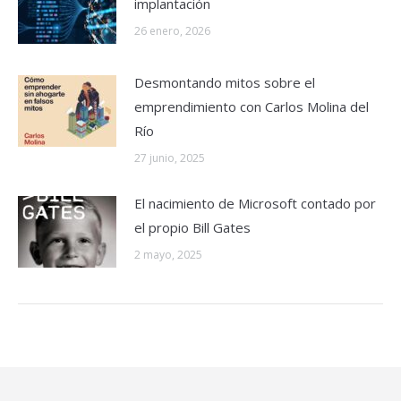
implantación
26 enero, 2026
Desmontando mitos sobre el
emprendimiento con Carlos Molina del
Río
27 junio, 2025
El nacimiento de Microsoft contado por
el propio Bill Gates
2 mayo, 2025