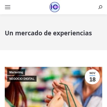
Busca
Un mercado de experiencias
Marketing
NOV
18
NEGOCIO DIGITAL