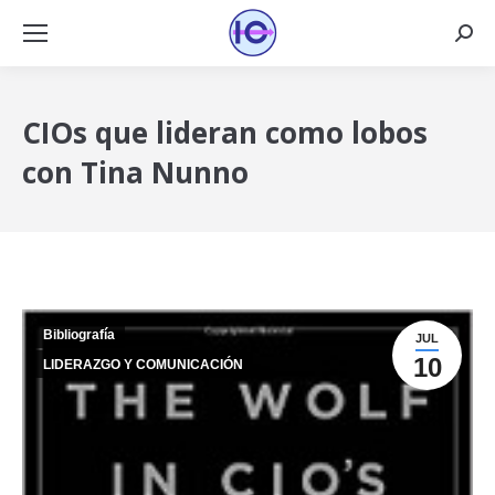
Busca
CIOs que lideran como lobos
con Tina Nunno
Bibliografía
JUL
10
LIDERAZGO Y COMUNICACIÓN