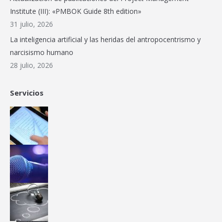
window
Institute (III): «PMBOK Guide 8th edition»
31 julio, 2026
La inteligencia artificial y las heridas del antropocentrismo y
narcisismo humano
28 julio, 2026
Servicios