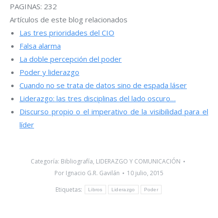
PAGINAS: 232
Artículos de este blog relacionados
Las tres prioridades del CIO
Falsa alarma
La doble percepción del poder
Poder y liderazgo
Cuando no se trata de datos sino de espada láser
Liderazgo: las tres disciplinas del lado oscuro…
Discurso propio o el imperativo de la visibilidad para el
líder
Categoría:
Bibliografía
,
LIDERAZGO Y COMUNICACIÓN
Por
Ignacio G.R. Gavilán
10 julio, 2015
Etiquetas:
Libros
Liderazgo
Poder