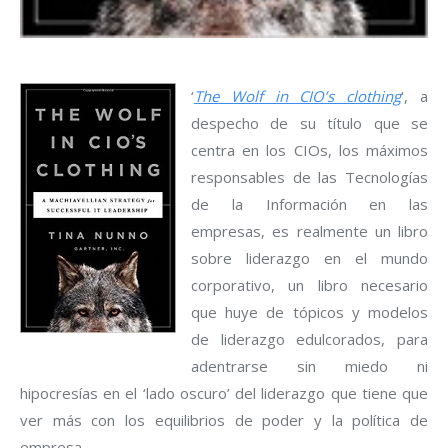
‘
The Wolf in CIO’s clothing
‘, a
despecho de su título que se
centra en los CIOs, los máximos
responsables de las Tecnologías
de la Información en las
empresas, es realmente un libro
sobre liderazgo en el mundo
corporativo, un libro necesario
que huye de tópicos y modelos
de liderazgo edulcorados, para
adentrarse sin miedo ni
hipocresías en el ‘lado oscuro’ del liderazgo que tiene que
ver más con los equilibrios de poder y la política de
empresa.