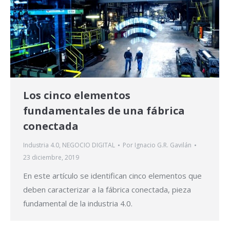
Los cinco elementos
fundamentales de una fábrica
conectada
Industria 4.0
,
NEGOCIO DIGITAL
Por
Ignacio G.R. Gavilán
23 diciembre, 2019
En este artículo se identifican cinco elementos que
deben caracterizar a la fábrica conectada, pieza
fundamental de la industria 4.0.