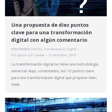
Una propuesta de diez puntos
clave para una transformación
digital con algún comentario
REINGENIERÍA DIGITAL
,
Transformación Digital
Por
Ignacio G.R. Gavilán
27 diciembre, 2019
La transformación digital no tiene una metodología
universal. Aquí, comentados, los 10 puntos clave
para una transformación digital que propone Marc
Vidal.