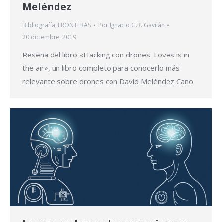
Meléndez
Bibliografía
,
FRONTERAS
Por
Ignacio G.R. Gavilán
20 diciembre, 2019
Reseña del libro «Hacking con drones. Loves is in
the air», un libro completo para conocerlo más
relevante sobre drones con David Meléndez Cano.