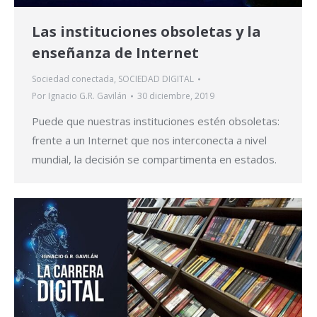
Las instituciones obsoletas y la
enseñanza de Internet
Sociedad conectada
,
SOCIEDAD DIGITAL
Por
Ignacio G.R. Gavilán
30 diciembre, 2019
Puede que nuestras instituciones estén obsoletas:
frente a un Internet que nos interconecta a nivel
mundial, la decisión se compartimenta en estados.