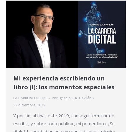
Mi experiencia escribiendo un
libro (I): los momentos especiales
LA CARRERA DIGITAL
Por
Ignacio G.R. Gavilán
22 diciembre, 2019
Y por fin, al final, este 2019, conseguí terminar de
escribir, y sobre todo publicar, mi primer libro. ¿Su
título? La verdad es que me gustaría que cualquier