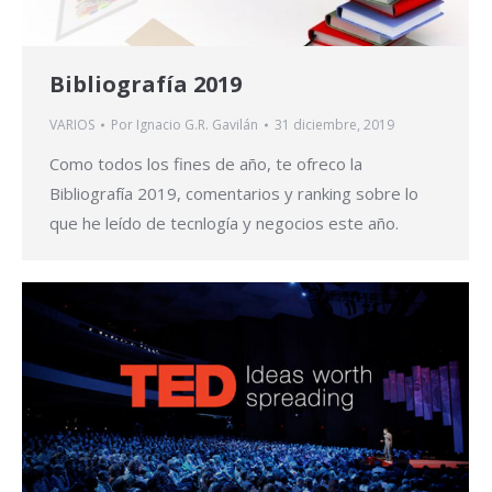
Bibliografía 2019
VARIOS
Por
Ignacio G.R. Gavilán
31 diciembre, 2019
Como todos los fines de año, te ofreco la
Bibliografía 2019, comentarios y ranking sobre lo
que he leído de tecnlogía y negocios este año.