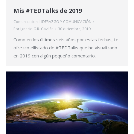
Mis #TEDTalks de 2019
Comunicacion
,
LIDERAZGO Y COMUNICACIÓN
Por
Ignacio G.R. Gavilán
30 diciembre, 2019
Como en los últimos seis años por estas fechas, te
ofrezco ellistado de #TEDTalks que he visualizado
en 2019 con algún pequeño comentario.