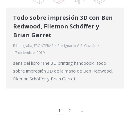
Todo sobre impresión 3D con Ben
Redwood, Filemon Schöffer y
Brian Garret
Bibliografía
,
FRONTERAS
Por
Ignacio G.R. Gavilán
17 diciembre, 2019
seña del libro ‘The 3D printing handbook’, todo
sobre impresión 3D de la mano de Ben Redwood,
Filemon Schöffer y Brian Garret
1
2
→