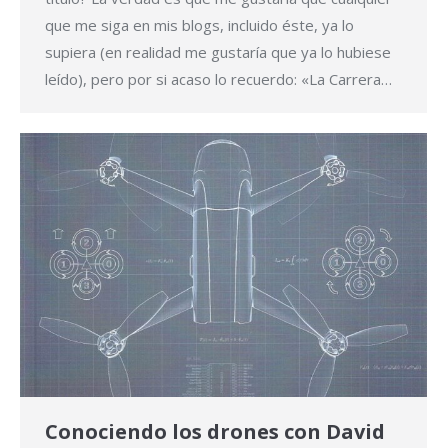
que me siga en mis blogs, incluido éste, ya lo
supiera (en realidad me gustaría que ya lo hubiese
leído), pero por si acaso lo recuerdo: «La Carrera…
Conociendo los drones con David