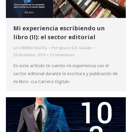
Mi experiencia escribiendo un
libro (II): el sector editorial
LA CARRERA DIGITAL
Por
Ignacio G.R. Gavilán
29 diciembre, 2019
3 Comentarios
En este artículo te cuento mi experiencia con el
sector editorial durante la escritura y publicación de
mi libro: «La Carrera Digital»