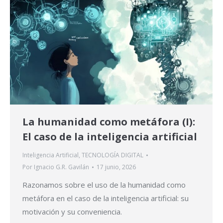
La humanidad como metáfora (I):
El caso de la inteligencia artificial
Inteligencia Artificial
,
TECNOLOGÍA DIGITAL
Por
Ignacio G.R. Gavilán
17 junio, 2026
Razonamos sobre el uso de la humanidad como
metáfora en el caso de la inteligencia artificial: su
motivación y su conveniencia.