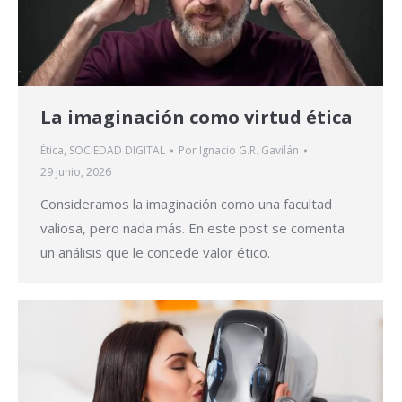
La imaginación como virtud ética
Ética
,
SOCIEDAD DIGITAL
Por
Ignacio G.R. Gavilán
29 junio, 2026
Consideramos la imaginación como una facultad
valiosa, pero nada más. En este post se comenta
un análisis que le concede valor ético.