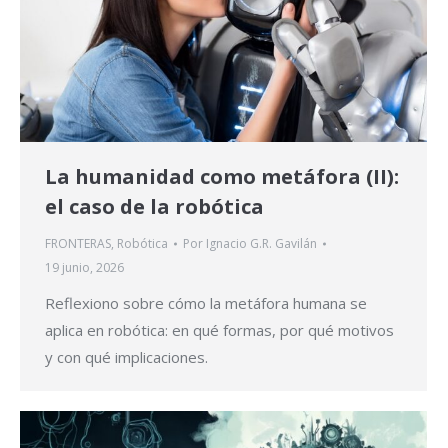
La humanidad como metáfora (II):
el caso de la robótica
FRONTERAS
,
Robótica
Por
Ignacio G.R. Gavilán
19 junio, 2026
Reflexiono sobre cómo la metáfora humana se
aplica en robótica: en qué formas, por qué motivos
y con qué implicaciones.