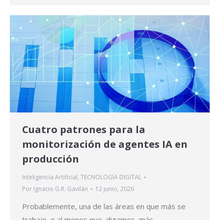
Cuatro patrones para la
monitorización de agentes IA en
producción
Inteligencia Artificial
,
TECNOLOGÍA DIGITAL
Por
Ignacio G.R. Gavilán
12 junio, 2026
Probablemente, una de las áreas en que más se
trabaje, o al menos que, digamos, más