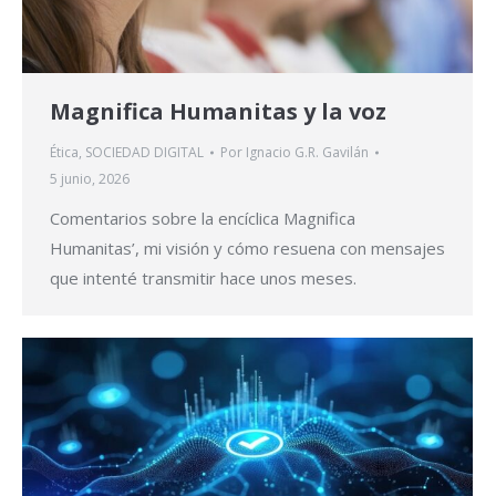
Magnifica Humanitas y la voz
Ética
,
SOCIEDAD DIGITAL
Por
Ignacio G.R. Gavilán
5 junio, 2026
Comentarios sobre la encíclica Magnifica
Humanitas’, mi visión y cómo resuena con mensajes
que intenté transmitir hace unos meses.