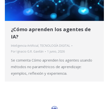
¿Cómo aprenden los agentes de
IA?
Inteligencia Artificial
,
TECNOLOGÍA DIGITAL
Por
Ignacio G.R. Gavilán
1 junio, 2026
Se comenta Cómo aprenden los agentes usando
métodos no paramétricos de aprendizaje:
ejemplos, reflexión y experiencia.