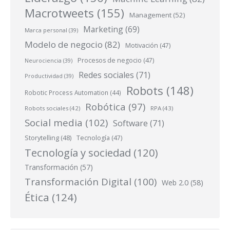
Macrotweets
(155)
Management
(52)
Marketing
(69)
Marca personal
(39)
Modelo de negocio
(82)
Motivación
(47)
Procesos de negocio
(47)
Neurociencia
(39)
Redes sociales
(71)
Productividad
(39)
Robots
(148)
Robotic Process Automation
(44)
Robótica
(97)
Robots sociales
(42)
RPA
(43)
Social media
(102)
Software
(71)
Storytelling
(48)
Tecnología
(47)
Tecnología y sociedad
(120)
Transformación
(57)
Transformación Digital
(100)
Web 2.0
(58)
Ética
(124)