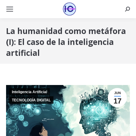
Busca
La humanidad como metáfora
(I): El caso de la inteligencia
artificial
Inteligencia Artificial
JUN
17
TECNOLOGÍA DIGITAL