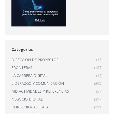
Categorías
DIRECCIÓN DE PROYECTOS
(33)
FRONTERAS
(187)
LA CARRERA DIGITAL
(12)
LIDERAZGO Y COMUNICACIÓN
(205)
MIS ACTIVIDADES Y REFERENCIAS
(57)
NEGOCIO DIGITAL
(297)
REINGENIERÍA DIGITAL
(191)