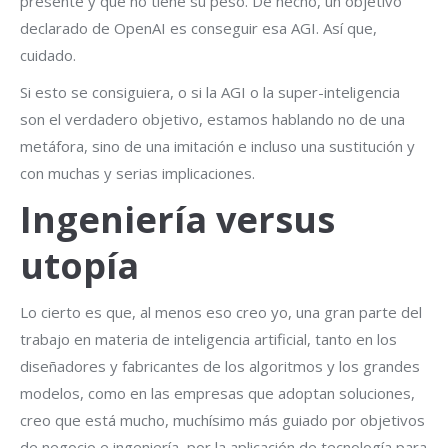
presente y que no tiene su peso. De hecho, un objetivo
declarado de OpenAI es conseguir esa AGI. Así que,
cuidado.
Si esto se consiguiera, o si la AGI o la super-inteligencia
son el verdadero objetivo, estamos hablando no de una
metáfora, sino de una imitación e incluso una sustitución y
con muchas y serias implicaciones.
Ingeniería versus
utopía
Lo cierto es que, al menos eso creo yo, una gran parte del
trabajo en materia de inteligencia artificial, tanto en los
diseñadores y fabricantes de los algoritmos y los grandes
modelos, como en las empresas que adoptan soluciones,
creo que está mucho, muchísimo más guiado por objetivos
de negocio e ingeniería, por la aplicación de tecnología para