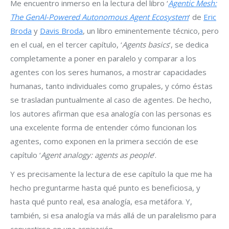
Me encuentro inmerso en la lectura del libro ‘
Agentic Mesh:
The GenAI-Powered Autonomous Agent Ecosystem
‘ de
Eric
Broda
y
Davis Broda
, un libro eminentemente técnico, pero
en el cual, en el tercer capítulo, ‘
Agents basics
‘, se dedica
completamente a poner en paralelo y comparar a los
agentes con los seres humanos, a mostrar capacidades
humanas, tanto individuales como grupales, y cómo éstas
se trasladan puntualmente al caso de agentes. De hecho,
los autores afirman que esa analogía con las personas es
una excelente forma de entender cómo funcionan los
agentes, como exponen en la primera sección de ese
capítulo ‘
Agent analogy: agents as people
‘.
Y es precisamente la lectura de ese capítulo la que me ha
hecho preguntarme hasta qué punto es beneficiosa, y
hasta qué punto real, esa analogía, esa metáfora. Y,
también, si esa analogía va más allá de un paralelismo para