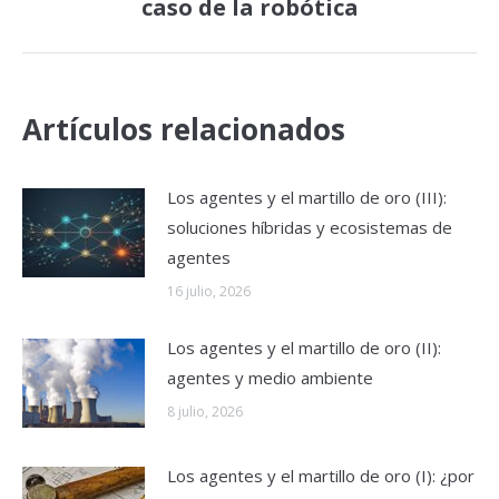
caso de la robótica
siguiente:
Artículos relacionados
Los agentes y el martillo de oro (III):
soluciones híbridas y ecosistemas de
agentes
16 julio, 2026
Los agentes y el martillo de oro (II):
agentes y medio ambiente
8 julio, 2026
Los agentes y el martillo de oro (I): ¿por