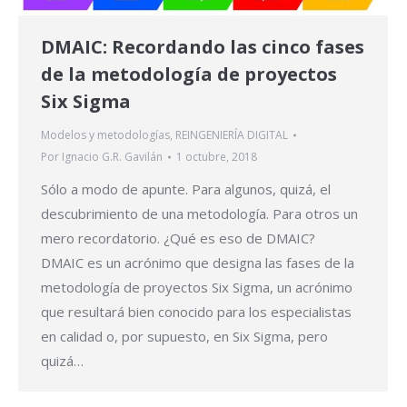
DMAIC: Recordando las cinco fases
de la metodología de proyectos
Six Sigma
Modelos y metodologías
,
REINGENIERÍA DIGITAL
Por
Ignacio G.R. Gavilán
1 octubre, 2018
Sólo a modo de apunte. Para algunos, quizá, el
descubrimiento de una metodología. Para otros un
mero recordatorio. ¿Qué es eso de DMAIC?
DMAIC es un acrónimo que designa las fases de la
metodología de proyectos Six Sigma, un acrónimo
que resultará bien conocido para los especialistas
en calidad o, por supuesto, en Six Sigma, pero
quizá…