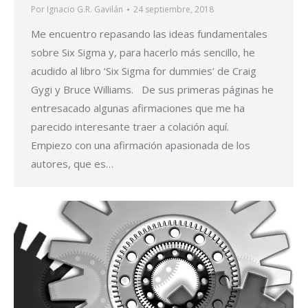
Por
Ignacio G.R. Gavilán
24 septiembre, 2018
Me encuentro repasando las ideas fundamentales
sobre Six Sigma y, para hacerlo más sencillo, he
acudido al libro ‘Six Sigma for dummies‘ de Craig
Gygi y Bruce Williams. De sus primeras páginas he
entresacado algunas afirmaciones que me ha
parecido interesante traer a colación aquí.
Empiezo con una afirmación apasionada de los
autores, que es…