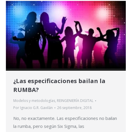
¿Las especificaciones bailan la
RUMBA?
Modelos y metodologías
,
REINGENIERÍA DIGITAL
Por
Ignacio G.R. Gavilán
26 septiembre, 2018
No, no exactamente. Las especificaciones no bailan
la rumba, pero según Six Sigma, las