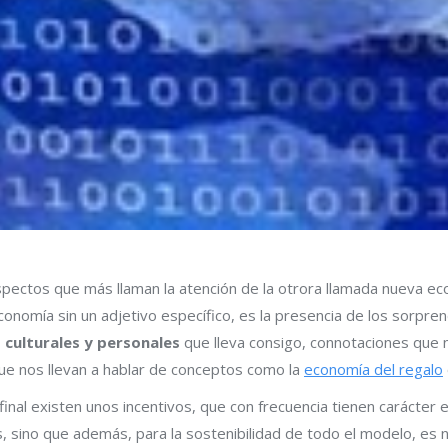
spectos que más llaman la atención de la otrora llamada nueva e
onomía sin un adjetivo específico, es la presencia de los sorp
culturales y personales
que lleva consigo, connotaciones que 
que nos llevan a hablar de conceptos como la
economía del regalo
 final existen unos incentivos, que con frecuencia tienen carácte
s, sino que además, para la sostenibilidad de todo el modelo, es 