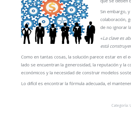
que se deben b
Sin embargo, y 
colaboración, g
de no ignorar 
«
La clave es ab
está construye
Como en tantas cosas, la solución parece estar en el eq
lado se encuentran la generosidad, la reputación y la c
económicos y la necesidad de construir modelos soste
Lo difícil es encontrar la fórmula adecuada, el mantener e
Categoría: