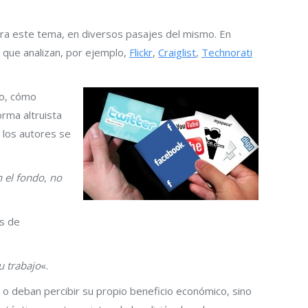
ra este tema, en diversos pasajes del mismo. En
s que analizan, por ejemplo,
Flickr
,
Craiglist
,
Technorati
lo, cómo
rma altruista
, los autores se
n el fondo, no
as de
u trabajo
«.
o deban percibir su propio beneficio económico, sino