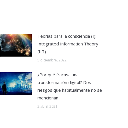
Teorías para la consciencia (I):
Integrated Information Theory
(IIT)
5 diciembre, 2022
¿Por qué fracasa una
transformación digital? Dos
riesgos que habitualmente no se
mencionan
2 abril, 2021