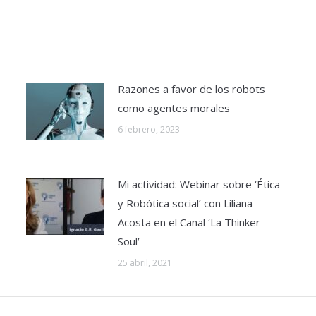
Razones a favor de los robots
como agentes morales
6 febrero, 2023
Mi actividad: Webinar sobre ‘Ética
y Robótica social’ con Liliana
Acosta en el Canal ‘La Thinker
Soul’
25 abril, 2021