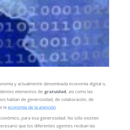
conomía y actualmente denominada economía digital o,
rendentes elementos de
gratuidad
, así como las
nos hablan de generosidad, de colaboración, de
o la
economía de la atención
.
r económico, para esa generosidad. No sólo existen
necesario que los diferentes agentes reciban las