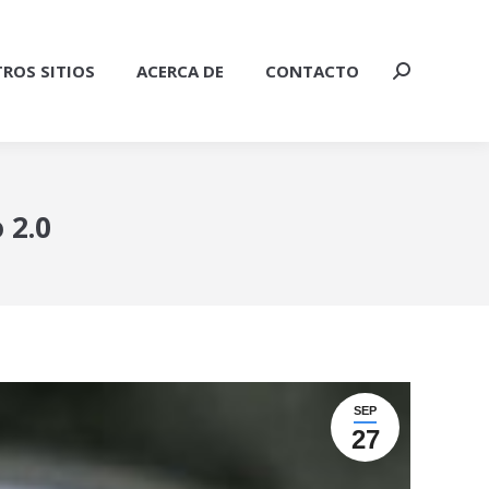
ROS SITIOS
ACERCA DE
CONTACTO
Buscar:
 2.0
SEP
27