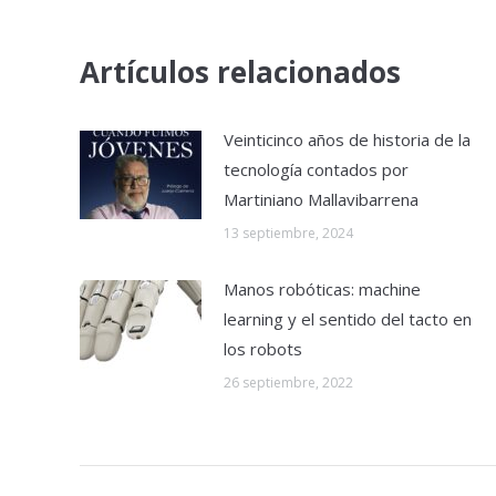
Artículos relacionados
Veinticinco años de historia de la
tecnología contados por
Martiniano Mallavibarrena
13 septiembre, 2024
Manos robóticas: machine
learning y el sentido del tacto en
los robots
26 septiembre, 2022