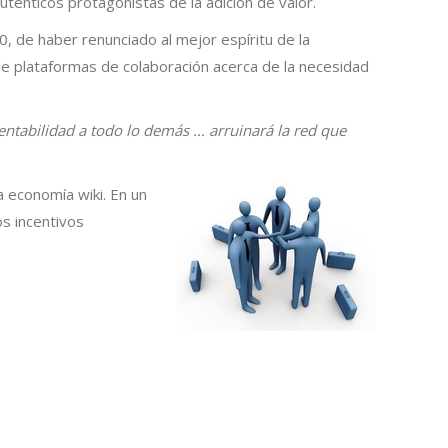
énticos protagonistas de la adición de valor.
, de haber renunciado al mejor espíritu de la
de plataformas de colaboración acerca de la necesidad
 rentabilidad a todo lo demás … arruinará la red que
a economía wiki. En un
os incentivos