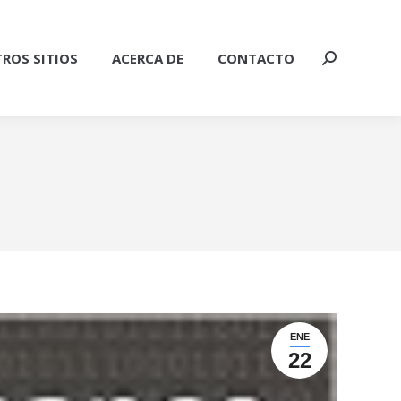
ROS SITIOS
ACERCA DE
CONTACTO
Buscar:
ENE
22