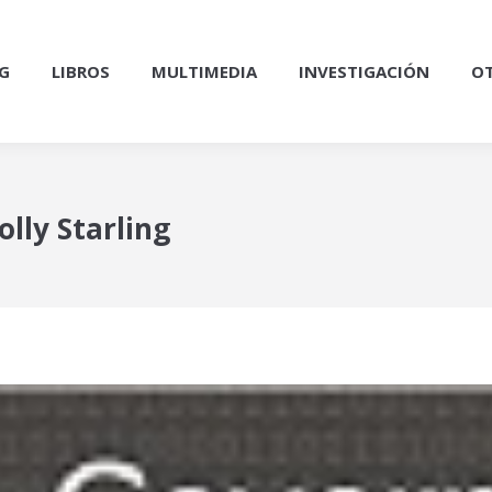
G
LIBROS
MULTIMEDIA
INVESTIGACIÓN
OT
lly Starling