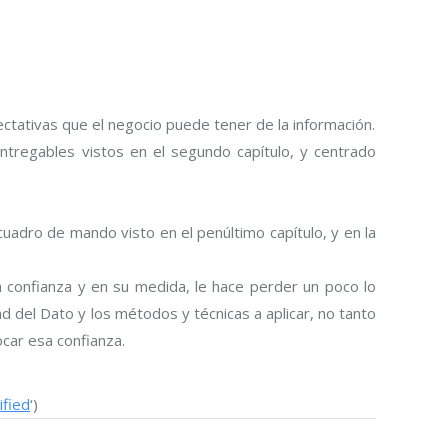
pectativas que el negocio puede tener de la información.
tregables vistos en el segundo capítulo, y centrado
 cuadro de mando visto en el penúltimo capítulo, y en la
la confianza y en su medida, le hace perder un poco lo
d del Dato y los métodos y técnicas a aplicar, no tanto
ocar esa confianza.
ified
‘)