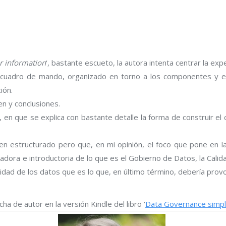
r information
‘, bastante escueto, la autora intenta centrar la ex
 cuadro de mando, organizado en torno a los componentes y en
ión.
en y conclusiones.
‘, en que se explica con bastante detalle la forma de construir el
bien estructurado pero que, en mi opinión, el foco que pone en 
dora e introductoria de lo que es el Gobierno de Datos, la Calida
idad de los datos que es lo que, en último término, debería prov
ha de autor en la versión Kindle del libro ‘
Data Governance simpl