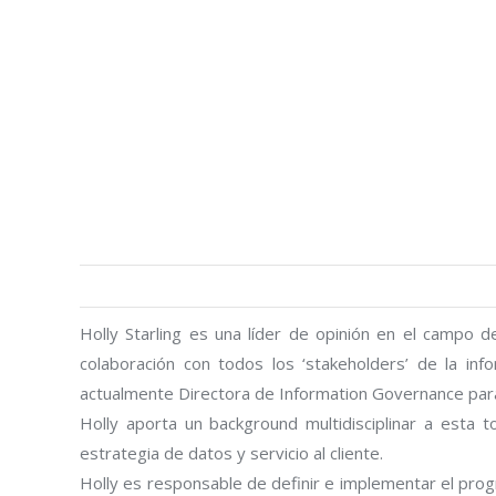
Holly Starling es una líder de opinión en el campo d
colaboración con todos los ‘stakeholders’ de la infor
actualmente Directora de Information Governance pa
Holly aporta un background multidisciplinar a esta t
estrategia de datos y servicio al cliente.
Holly es responsable de definir e implementar el pro