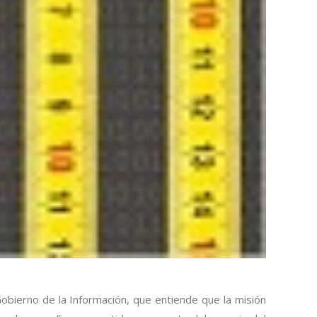
obierno de la Información, que entiende que la misión