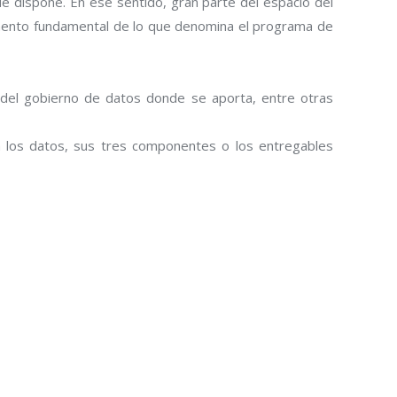
e dispone. En ese sentido, gran parte del espacio del
emento fundamental de lo que denomina el programa de
 del gobierno de datos donde se aporta, entre otras
en los datos, sus tres componentes o los entregables