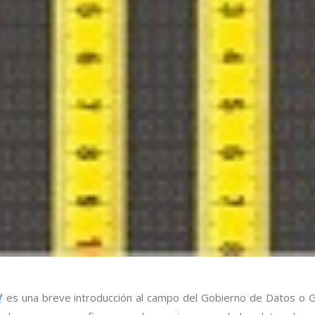
d
‘ es una breve introducción al campo del Gobierno de Datos o G