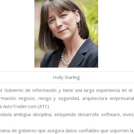
Holly Starling
el Gobierno de Información y tiene una larga experiencia en el
mación: negocio, riesgo y seguridad, arquitectura empresarial, 
ra AutoTrader.com (ATC)
odavía ambigua disciplina, incluyendo desarrollo software, inve
grama de gobierno que asegura datos confiables que soporten la 