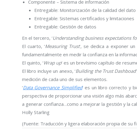
Componente – Sistema de información
Entregable: Monitorización de la calidad del dato
Entregable: Sistemas certificados y limitaciones
Entregable: Gestión de datos
En el tercero, ‘
Understanding business expectations fo
El cuarto, ‘
Measuring Trust
‘, se dedica a exponer un
fundamentalmente en medir la confianza en la informac
El quinto, ‘
Wrap up
‘ es un brevísimo capítulo de resum
El libro incluye un anexo, ‘
Building the Trust Dashboad
medición de cada uno de sus elementos.
‘
Data Governance Simplified
‘ es un libro correcto y 
perspectiva de proporcionar una visión algo más abarca
a generar confianza…como a mejorar la gestión y la cal
Holly Starling
(Fuente: Traducción y ligera elaboración propia de su fic