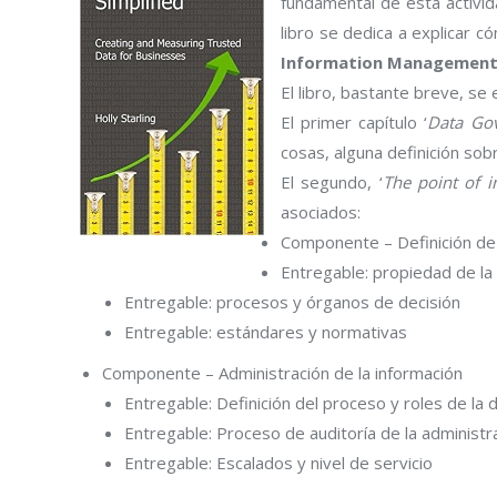
fundamental de esta activid
libro se dedica a explicar
Information Management
El libro, bastante breve, se 
El primer capítulo ‘
Data Gov
cosas, alguna definición sob
El segundo, ‘
The point of 
asociados:
Componente – Definición de
Entregable: propiedad de la
Entregable: procesos y órganos de decisión
Entregable: estándares y normativas
Componente – Administración de la información
Entregable: Definición del proceso y roles de la 
Entregable: Proceso de auditoría de la administr
Entregable: Escalados y nivel de servicio