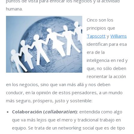
puntos de vista para enfocar los negocios y la actividad
humana.
Cinco son los
principios que
Tapscott
y
Williams
identifican para esa
era de la
inteligencia en red y
que, no sólo deben
reorientar la acción
en los negocios, sino que van más allá y nos deben
conducir, en la opinión de estos pensadores, a un mundo
más seguro, próspero, justo y sostenible:
Colaboración (
collaboration
):
entendida como algo
que va más lejos que el mero y tradicional trabajo en
equipo. Se trata de un networking social que es de tipo