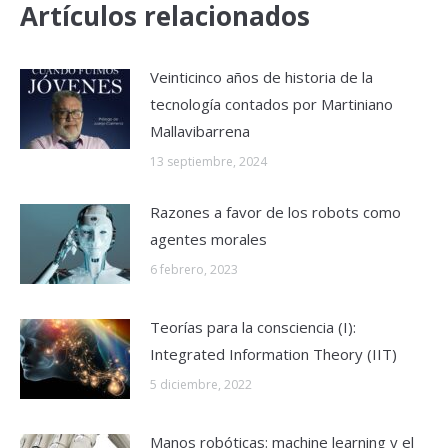
Artículos relacionados
Veinticinco años de historia de la
tecnología contados por Martiniano
Mallavibarrena
13 septiembre, 2024
Razones a favor de los robots como
agentes morales
6 febrero, 2023
Teorías para la consciencia (I):
Integrated Information Theory (IIT)
5 diciembre, 2022
Manos robóticas: machine learning y el