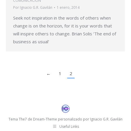
COMUNICACIÓN
Por
Ignacio G.R. Gavilán
1 enero, 2014
Seek not inspiration in the words of others when
change is on the horizon, for it is your words that
will inspire others to change. Brian Solis ‘The end of
business as usual’
←
1
2
Tema The7 de Dream-Theme personalizado por Ignacio G.R. Gavilán
Useful Links