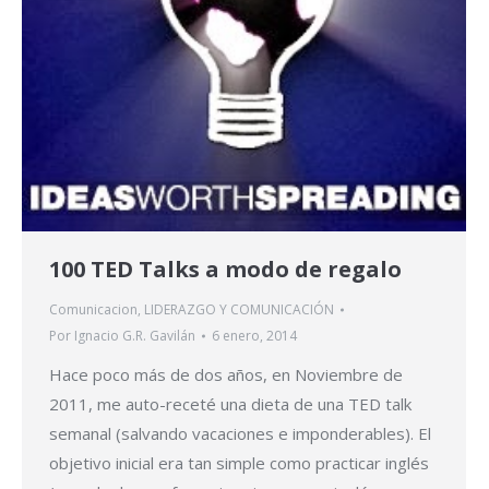
100 TED Talks a modo de regalo
Comunicacion
,
LIDERAZGO Y COMUNICACIÓN
Por
Ignacio G.R. Gavilán
6 enero, 2014
Hace poco más de dos años, en Noviembre de
2011, me auto-receté una dieta de una TED talk
semanal (salvando vacaciones e imponderables). El
objetivo inicial era tan simple como practicar inglés