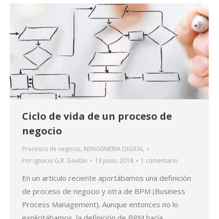
Ciclo de vida de un proceso de
negocio
Procesos de negocio
,
REINGENIERÍA DIGITAL
Por
Ignacio G.R. Gavilán
13 junio, 2018
1 comentario
En un artículo reciente aportábamos una definición
de proceso de negocio y otra de BPM (Business
Process Management). Aunque entonces no lo
explicitábamos, la definición de BPM hacía