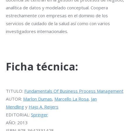
analítica de datos y modelado conceptual. Coopera
estrechamente con empresas en el dominio de los
servicios de cuidado de la salud así como con varios
investigadores internacionales.
Ficha técnica:
TITULO:
Fundamentals Of Business Process Management
AUTOR:
Marlon Dumas
,
Marcello La Rosa
,
Jan
Mendling
y
Hajo A. Reijers
EDITORIAL:
Springer
AÑO: 2013
ISBN: 978-3642331428