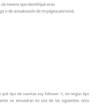
s de tweets que identifiqué eran:
gs o de actualización de mi página personal.
e qué tipo de
uido que los