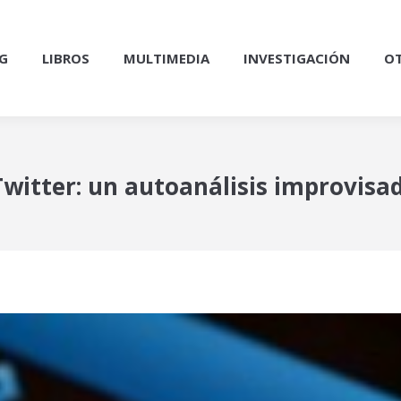
G
LIBROS
MULTIMEDIA
INVESTIGACIÓN
OT
Twitter: un autoanálisis improvisa