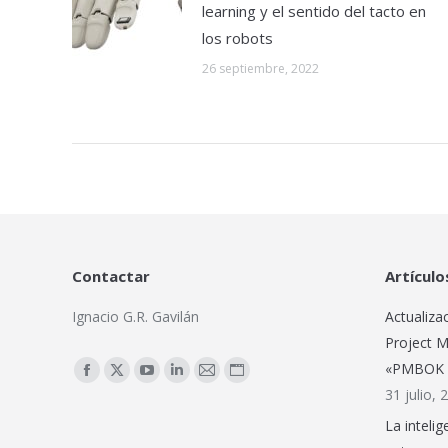
13 septiembre, 2024
Manos robóticas: machine
learning y el sentido del tacto en
los robots
26 septiembre, 2022
Contactar
Artículo
Ignacio G.R. Gavilán
Actualiza
Project M