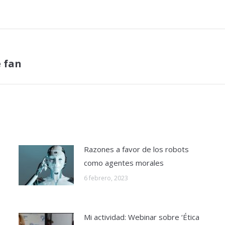
e fan
Publicación
siguiente:
Razones a favor de los robots
como agentes morales
6 febrero, 2023