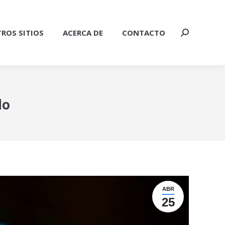
ROS SITIOS
ACERCA DE
CONTACTO
Buscar:
do
ABR
25