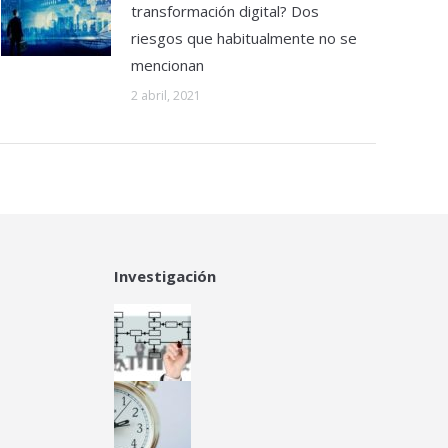
5 diciembre, 2022
¿Por qué fracasa una
transformación digital? Dos
riesgos que habitualmente no se
mencionan
2 abril, 2021
Investigación