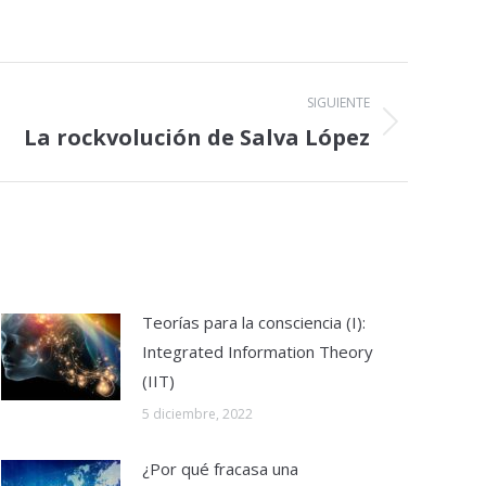
SIGUIENTE
La rockvolución de Salva López
Teorías para la consciencia (I):
Integrated Information Theory
(IIT)