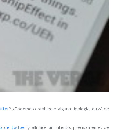
itter
? ¿Podemos establecer alguna tipología, quizá de
o de twitter
y allí hice un intento, precisamente, de