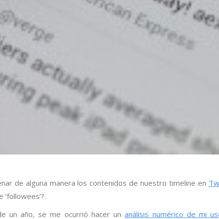
ar de alguna manera los contenidos de nuestro timeline en
Tw
e ‘followees’?.
e un año, se me ocurrió hacer un
análisis numérico de mi us