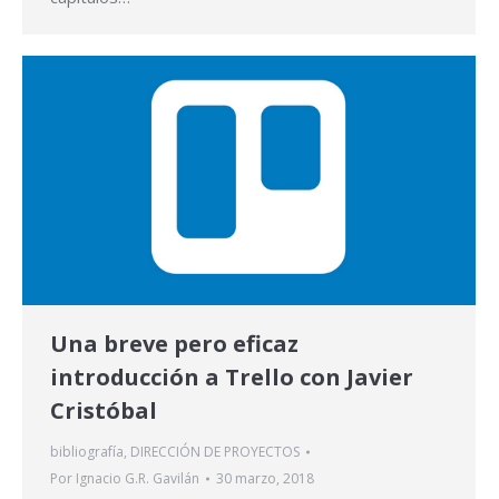
Una breve pero eficaz
introducción a Trello con Javier
Cristóbal
bibliografía
,
DIRECCIÓN DE PROYECTOS
Por
Ignacio G.R. Gavilán
30 marzo, 2018