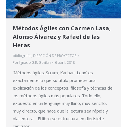
Métodos Ágiles con Carmen Lasa,
Alonso Álvarez y Rafael de las
Heras
bibliografía
,
DIRECCIÓN DE PROYECTOS
Por
Ignacio G.R. Gavilán
6 abril, 2018
‘Métodos ágiles. Scrum, Kanban, Lean‘ es
exactamente lo que su título promete: una
explicación de los conceptos, filosofía y técnicas de
los métodos ágiles más populares. Todo ello,
expuesto en un lenguaje muy llano, muy sencillo,
muy directo, que hace que la lectura sea rápida y
placentera. El libro se estructura en diecisiete
capítulos…