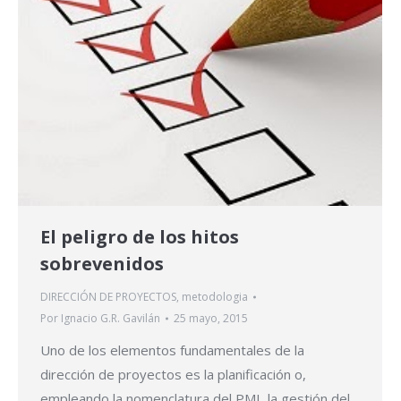
El peligro de los hitos
sobrevenidos
DIRECCIÓN DE PROYECTOS
,
metodologia
Por
Ignacio G.R. Gavilán
25 mayo, 2015
Uno de los elementos fundamentales de la
dirección de proyectos es la planificación o,
empleando la nomenclatura del PMI, la gestión del