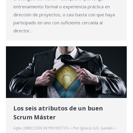
entrenamiento formal o experiencia práctica en
dirección de proyectos, o casi basta con que haya
participado en uno con suficiente cercanía al
director…
Los seis atributos de un buen
Scrum Máster
Agile
,
DIRECCIÓN DE PROYECTOS
Por
Ignacio G.R. Gavilán