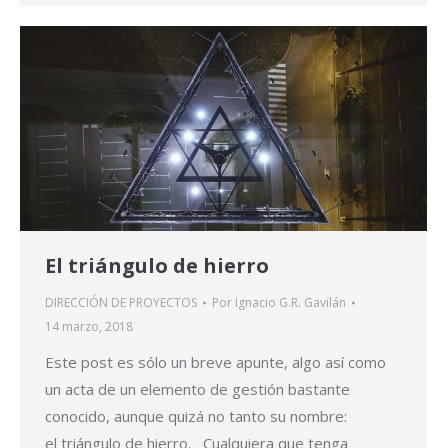
El triángulo de hierro
DIRECCIÓN DE PROYECTOS
Por
Ignacio G.R. Gavilán
14 marzo, 2018
Este post es sólo un breve apunte, algo así como
un acta de un elemento de gestión bastante
conocido, aunque quizá no tanto su nombre:
el triángulo de hierro. Cualquiera que tenga