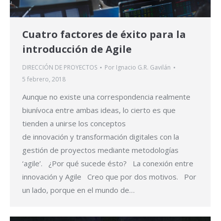
Cuatro factores de éxito para la
introducción de Agile
DIRECCIÓN DE PROYECTOS
Por
Ignacio G.R. Gavilán
5 febrero, 2018
Aunque no existe una correspondencia realmente
biunívoca entre ambas ideas, lo cierto es que
tienden a unirse los conceptos
de innovación y transformación digitales con la
gestión de proyectos mediante metodologías
‘agile’. ¿Por qué sucede ésto? La conexión entre
innovación y Agile Creo que por dos motivos. Por
un lado, porque en el mundo de…