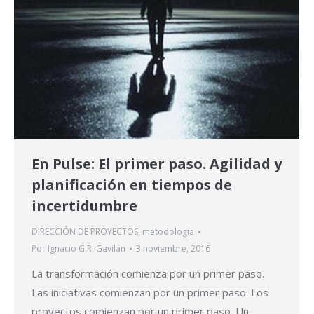
En Pulse: El primer paso. Agilidad y
planificación en tiempos de
incertidumbre
DIRECCIÓN DE PROYECTOS
,
metodologia
Por
Ignacio G.R. Gavilán
3 noviembre, 2016
La transformación comienza por un primer paso.
Las iniciativas comienzan por un primer paso. Los
proyectos comienzan por un primer paso. Un