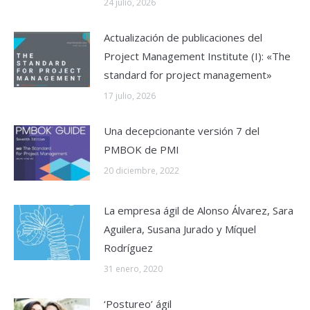
24 julio, 2026
Actualización de publicaciones del
Project Management Institute (I): «The
standard for project management»
17 julio, 2026
Una decepcionante versión 7 del
PMBOK de PMI
20 diciembre, 2022
La empresa ágil de Alonso Álvarez, Sara
Aguilera, Susana Jurado y Míquel
Rodríguez
31 enero, 2020
‘Postureo’ ágil