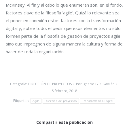
McKinsey. Al fin y al cabo lo que enumeran son, en el fondo,
factores clave de la filosofía ‘agile’. Quizá lo relevante sea
el poner en conexión estos factores con la transformación
digital y, sobre todo, el pedir que esos elementos no sólo
formen parte de la filosofía de gestión de proyectos agile,
sino que impregnen de alguna manera la cultura y forma de
hacer de toda la organización.
Categoría:
DIRECCIÓN DE PROYECTOS
Por
Ignacio G.R. Gavilán
5 febrero, 2018
Etiquetas:
Agile
Dirección de proyectos
Transformación Digital
Compartir esta publicación