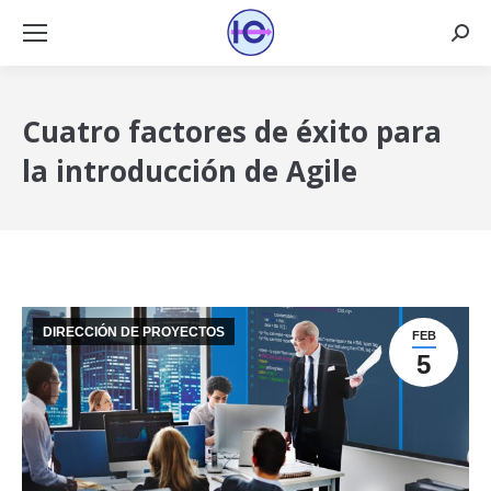
Busca
Cuatro factores de éxito para
la introducción de Agile
DIRECCIÓN DE PROYECTOS
FEB
5