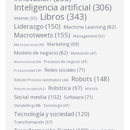
Inteligencia artificial
(306)
Libros
(343)
Internet
(55)
Liderazgo
(150)
Machine Learning
(82)
Macrotweets
(155)
Management
(52)
Marketing
(69)
Marca personal
(39)
Modelo de negocio
(82)
Motivación
(47)
Procesos de negocio
(47)
Neurociencia
(39)
Redes sociales
(71)
Productividad
(39)
Robots
(148)
Robotic Process Automation
(44)
Robótica
(97)
Robots sociales
(42)
RPA
(43)
Social media
(102)
Software
(71)
Storytelling
(48)
Tecnología
(47)
Tecnología y sociedad
(120)
Transformación
(57)