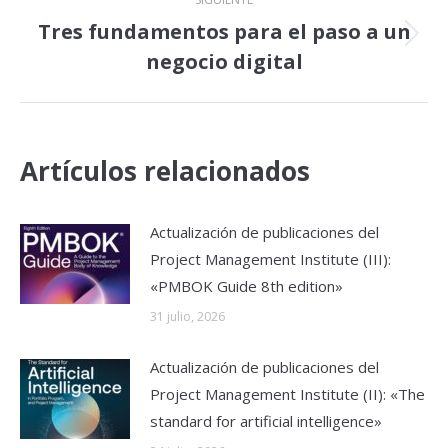
Tres fundamentos para el paso a un
Publicación
negocio digital
siguiente:
Artículos relacionados
Actualización de publicaciones del
Project Management Institute (III):
«PMBOK Guide 8th edition»
31 julio, 2026
Actualización de publicaciones del
Project Management Institute (II): «The
standard for artificial intelligence»