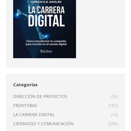
Categorías
DIRECCIÓN DE PROYECTOS
(33)
FRONTERAS
(187)
LA CARRERA DIGITAL
(12)
LIDERAZGO Y COMUNICACIÓN
(205)