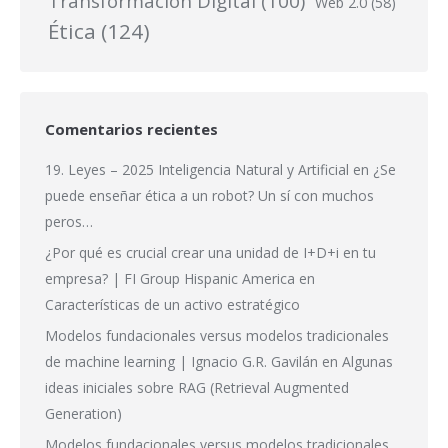
Transformación Digital
(100)
Web 2.0
(58)
Ética
(124)
Comentarios recientes
19. Leyes – 2025 Inteligencia Natural y Artificial
en
¿Se
puede enseñar ética a un robot? Un sí con muchos
peros…
¿Por qué es crucial crear una unidad de I+D+i en tu
empresa? | FI Group Hispanic America
en
Características de un activo estratégico
Modelos fundacionales versus modelos tradicionales
de machine learning | Ignacio G.R. Gavilán
en
Algunas
ideas iniciales sobre RAG (Retrieval Augmented
Generation)
Modelos fundacionales versus modelos tradicionales