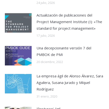
24 julio, 2026
Actualización de publicaciones del
Project Management Institute (I): «The
standard for project management»
17 julio, 2026
Una decepcionante versión 7 del
PMBOK de PMI
20 diciembre, 2022
La empresa ágil de Alonso Álvarez, Sara
Aguilera, Susana Jurado y Míquel
Rodríguez
31 enero, 2020
‘Postureo’ ágil