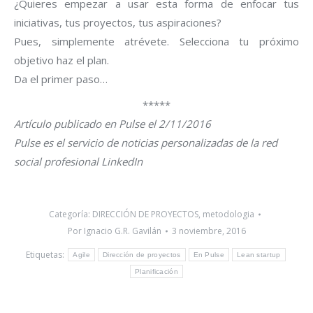
¿Quieres empezar a usar esta forma de enfocar tus
iniciativas, tus proyectos, tus aspiraciones?
Pues, simplemente atrévete. Selecciona tu próximo
objetivo haz el plan.
Da el primer paso…
*****
Artículo publicado en Pulse el 2/11/2016
Pulse es el servicio de noticias personalizadas de la red
social profesional LinkedIn
Categoría:
DIRECCIÓN DE PROYECTOS
,
metodologia
Por
Ignacio G.R. Gavilán
3 noviembre, 2016
Etiquetas:
Agile
Dirección de proyectos
En Pulse
Lean startup
Planificación