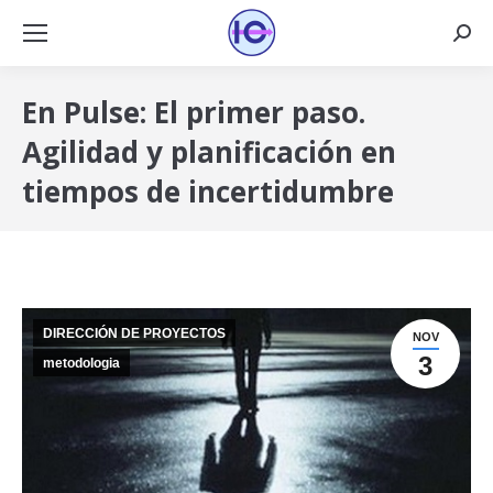
Busca
En Pulse: El primer paso.
Agilidad y planificación en
tiempos de incertidumbre
DIRECCIÓN DE PROYECTOS
NOV
3
metodologia