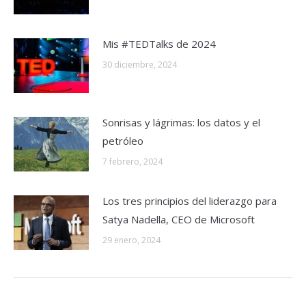
Mis #TEDTalks de 2024
30 diciembre, 2024
Sonrisas y lágrimas: los datos y el
petróleo
7 febrero, 2024
Los tres principios del liderazgo para
Satya Nadella, CEO de Microsoft
29 enero, 2024