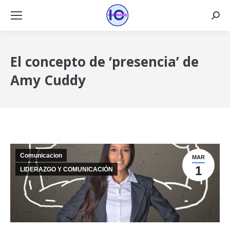
Busca
El concepto de ‘presencia’ de
Amy Cuddy
Comunicacion
MAR
1
LIDERAZGO Y COMUNICACIÓN