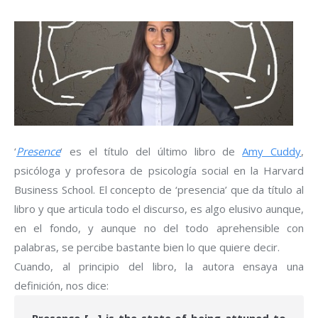
‘
Presence
‘ es el título del último libro de
Amy Cuddy
,
psicóloga y profesora de psicología social en la Harvard
Business School. El concepto de ‘presencia’ que da título al
libro y que articula todo el discurso, es algo elusivo aunque,
en el fondo, y aunque no del todo aprehensible con
palabras, se percibe bastante bien lo que quiere decir.
Cuando, al principio del libro, la autora ensaya una
definición, nos dice:
Presence […] is the state of being attuned to