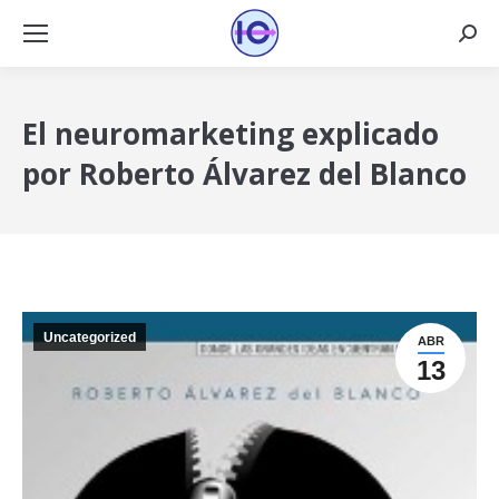
Busca
El neuromarketing explicado
por Roberto Álvarez del Blanco
Uncategorized
ABR
13