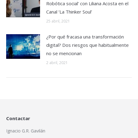
Robótica social’ con Liliana Acosta en el
Canal ‘La Thinker Soul’
25 abril, 2021
¿Por qué fracasa una transformación
digital? Dos riesgos que habitualmente
no se mencionan
2 abril, 2021
Contactar
Ignacio G.R. Gavilán