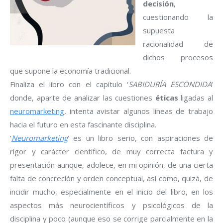
decisión
,
cuestionando la
supuesta
racionalidad de
dichos procesos
que supone la economía tradicional.
Finaliza el libro con el capítulo ‘
SABIDURÍA ESCONDIDA
‘
donde, aparte de analizar las cuestiones
éticas
ligadas al
neuromarketing
, intenta avistar algunos líneas de trabajo
hacia el futuro en esta fascinante disciplina.
‘
Neuromarketing
‘ es un libro serio, con aspiraciones de
rigor y carácter científico, de muy correcta factura y
presentación aunque, adolece, en mi opinión, de una cierta
falta de concreción y orden conceptual, así como, quizá, de
incidir mucho, especialmente en el inicio del libro, en los
aspectos más neurocientíficos y psicológicos de la
disciplina y poco (aunque eso se corrige parcialmente en la