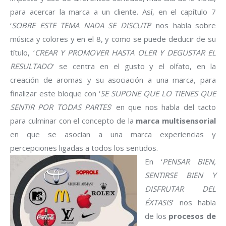
para acercar la marca a un cliente. Así, en el capítulo 7
‘
SOBRE ESTE TEMA NADA SE DISCUTE
‘ nos habla sobre
música y colores y en el 8, y como se puede deducir de su
título, ‘
CREAR Y PROMOVER HASTA OLER Y DEGUSTAR EL
RESULTADO
‘ se centra en el gusto y el olfato, en la
creación de aromas y su asociación a una marca, para
finalizar este bloque con ‘
SE SUPONE QUE LO TIENES QUE
SENTIR POR TODAS PARTES
‘ en que nos habla del tacto
para culminar con el concepto de la
marca multisensorial
en que se asocian a una marca experiencias y
percepciones ligadas a todos los sentidos.
En ‘
PENSAR BIEN,
SENTIRSE BIEN Y
DISFRUTAR DEL
ÉXTASIS
‘ nos habla
de los
procesos de