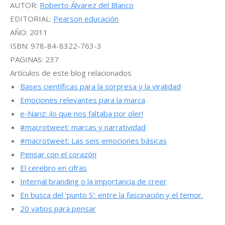
AUTOR:
Roberto Álvarez del Blanco
EDITORIAL:
Pearson educación
AÑO: 2011
ISBN: 978-84-8322-763-3
PAGINAS: 237
Artículos de este blog relacionados
Bases científicas para la sorpresa y la viralidad
Emociones relevantes para la marca
e-Nariz: ¡lo que nos faltaba por oler!
#macrotweet: marcas y narratividad
#macrotweet: Las seis emociones básicas
Pensar con el corazón
El cerebro en cifras
Internal branding o la importancia de creer
En busca del ‘punto S’: entre la fascinación y el temor.
20 vatios para pensar