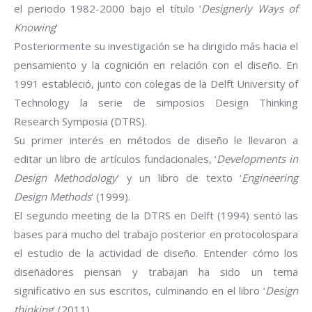
el periodo 1982-2000 bajo el título ‘
Designerly Ways of
Knowing
‘
Posteriormente su investigación se ha dirigido más hacia el
pensamiento y la cognición en relación con el diseño. En
1991 estableció, junto con colegas de la Delft University of
Technology la serie de simposios Design Thinking
Research Symposia (DTRS).
Su primer interés en métodos de diseño le llevaron a
editar un libro de artículos fundacionales, ‘
Developments in
Design Methodology
‘ y un libro de texto ‘
Engineering
Design Methods
‘ (1999).
El segundo meeting de la DTRS en Delft (1994) sentó las
bases para mucho del trabajo posterior en protocolospara
el estudio de la actividad de diseño. Entender cómo los
diseñadores piensan y trabajan ha sido un tema
significativo en sus escritos, culminando en el libro ‘
Design
thinking
‘ (2011).