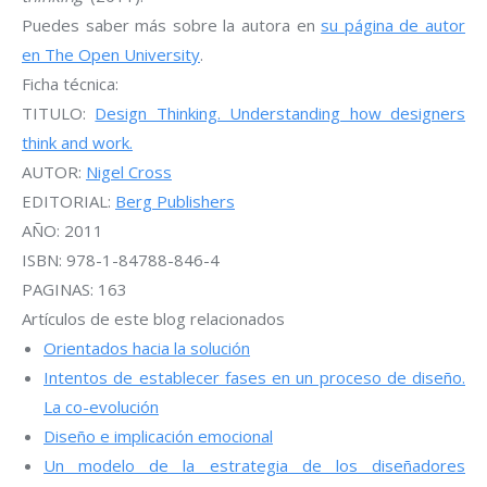
Puedes saber más sobre la autora en
su página de autor
en The Open University
.
Ficha técnica:
TITULO:
Design Thinking. Understanding how designers
think and work.
AUTOR:
Nigel Cross
EDITORIAL:
Berg Publishers
AÑO: 2011
ISBN: 978-1-84788-846-4
PAGINAS: 163
Artículos de este blog relacionados
Orientados hacia la solución
Intentos de establecer fases en un proceso de diseño.
La co-evolución
Diseño e implicación emocional
Un modelo de la estrategia de los diseñadores