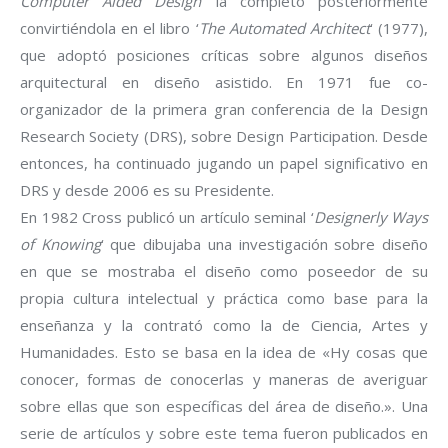
Computer Aided Design
‘ la completó posteriormente
convirtiéndola en el libro ‘
The Automated Architect
‘ (1977),
que adoptó posiciones críticas sobre algunos diseños
arquitectural en diseño asistido. En 1971 fue co-
organizador de la primera gran conferencia de la Design
Research Society (DRS), sobre Design Participation. Desde
entonces, ha continuado jugando un papel significativo en
DRS y desde 2006 es su Presidente.
En 1982 Cross publicó un artículo seminal ‘
Designerly Ways
of Knowing
‘ que dibujaba una investigación sobre diseño
en que se mostraba el diseño como poseedor de su
propia cultura intelectual y práctica como base para la
enseñanza y la contrató como la de Ciencia, Artes y
Humanidades. Esto se basa en la idea de «Hy cosas que
conocer, formas de conocerlas y maneras de averiguar
sobre ellas que son específicas del área de diseño.». Una
serie de artículos y sobre este tema fueron publicados en