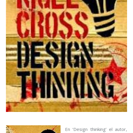
En ‘Design thinking’ el autor,