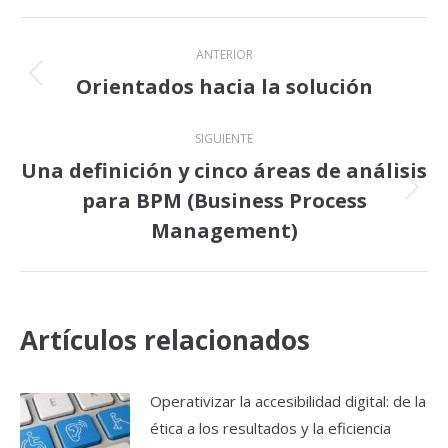
Navegación
ANTERIOR
entre
Orientados hacia la solución
Publicación
anterior:
publicaciones
SIGUIENTE
Una definición y cinco áreas de análisis
para BPM (Business Process
Publicación
siguiente:
Management)
Artículos relacionados
Operativizar la accesibilidad digital: de la
ética a los resultados y la eficiencia