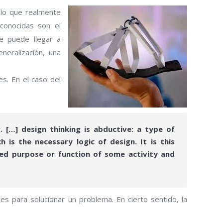
a lo que realmente
onocidas son el
se puede llegar a
neralización, una
es. En el caso del
 […] design thinking is abductive: a type of
is the necessary logic of design. It is this
red purpose or function of some activity and
s para solucionar un problema. En cierto sentido, la