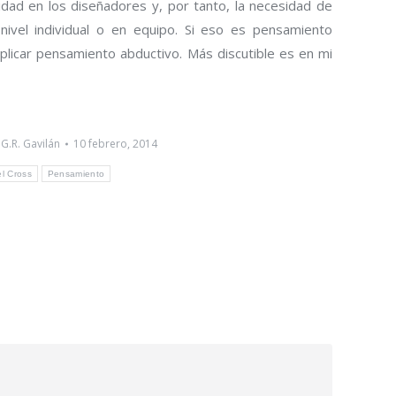
dad en los diseñadores y, por tanto, la necesidad de
nivel individual o en equipo. Si eso es pensamiento
aplicar pensamiento abductivo. Más discutible es en mi
 G.R. Gavilán
10 febrero, 2014
el Cross
Pensamiento