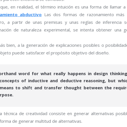
que, en realidad, el término intuición es una forma de llamar 
amiento abductivo
Las dos formas de razonamiento más c
ero, a partir de unas premisas y unas reglas de inferencia 
mación de naturaleza experimental, se intenta obtener una ge
s bien, a la generación de explicaciones posibles o posibilidad
bjeto puede satisfacer el propósito objetivo del diseño.
horthand word for what really happens in design thinking.
concepts of inductive and deductive reasoning, but which 
e means to shift and transfer thought between the requi
urpose.
écnica de creatividad consiste en generar alternativas posible
orma de generar multitud de alternativas.