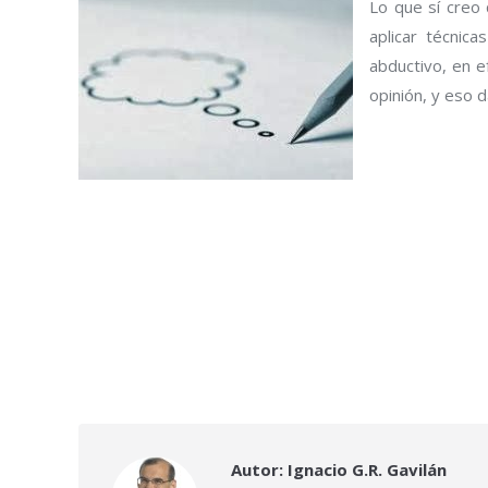
Lo que sí creo 
aplicar técnic
abductivo, en e
opinión, y eso d
Autor:
Ignacio G.R. Gavilán