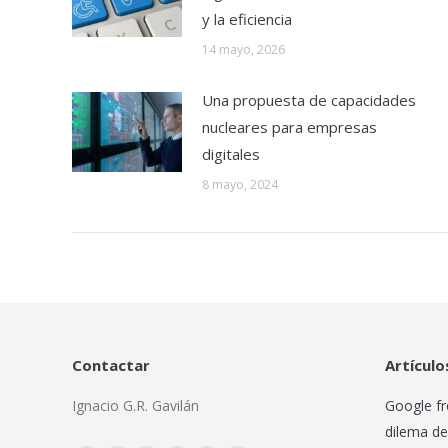
y la eficiencia
14 mayo, 2026
Una propuesta de capacidades
nucleares para empresas
digitales
8 mayo, 2024
Contactar
Artículo
Ignacio G.R. Gavilán
Google fr
dilema de