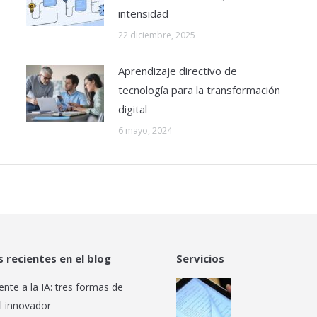
intensidad
22 diciembre, 2025
Aprendizaje directivo de
tecnología para la transformación
digital
6 mayo, 2024
s recientes en el blog
Servicios
ente a la IA: tres formas de
l innovador