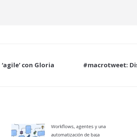
‘agile’ con Gloria
#macrotweet: Dis
Publicación
siguiente:
Workflows, agentes y una
automatización de baja