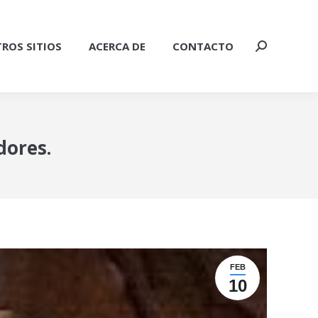
ROS SITIOS
ACERCA DE
CONTACTO
Buscar:
dores.
FEB
10