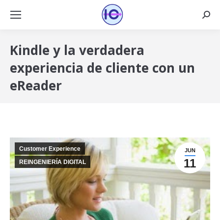
Busca
Kindle y la verdadera
experiencia de cliente con un
eReader
Customer Experience
JUN
11
REINGENIERÍA DIGITAL