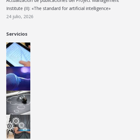
Actualización de publicaciones del Project Management
Institute (II): «The standard for artificial intelligence»
24 julio, 2026
Servicios