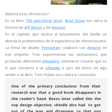
debería éste ofrecernos?
En su libro ‘
The everything store
‘,
Brad Stone
nos narra la
historia de
Jeff Bezos
y de
Amazon
.
En el capítulo que dedica al lanzamiento del Kindle se
aborda la problemática de la experiencia de cliente/usuario.
La firma de diseño
Pentagram
colaboró con
Amazon
en
ese empeño. Tras experimentar las sensaciones que
producían diferentes
eReaders
, intentaron resumir qué es
lo que convierte a un
eReader
a ojos del lector en algo
similar a un libro. Tom Hobbs nos relata la conclusión:
One of the primary conclusions from their
research was that a good book disappears in
the reader’s hand. Bezos later called this the
top design objective. «Kindle also had to get
out of the way and disappear so that you