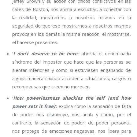
Jeffey Brown y su acción con chicos conflictivos en las
calles de Boston, nos anima a escuchar, a conectar con
la realidad, mostrarnos a nosotros mismos en la
seguridad de que ese mostrarnos a nosotros mismos
provoca en los demás la misma reacción, el mostrarse,
el hacerse presentes.
‘
I don’t deserve to be here
‘: aborda el denominado
síndrome del impostor que hace que las personas se
sientan inferiores y como si estuviesen engañando de
alguna manera cuando acceden a situaciones, cargos o
recompensas que creen no merecer.
‘
How powerlessness shackles the self (and how
power sets it free)
‘: explica cómo la sensación de falta
de poder nos disminuye, nos anula y cómo, por el
contrario, la sensación de poder, de poder personal,
nos protege de emociones negativas, nos libera para