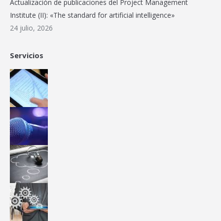
Actualización de publicaciones del Project Management
Institute (II): «The standard for artificial intelligence»
24 julio, 2026
Servicios