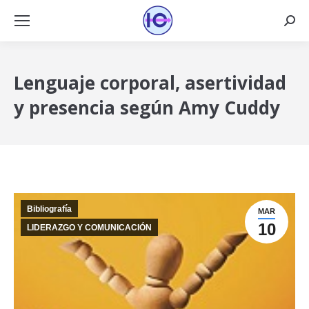
Busca
Lenguaje corporal, asertividad
y presencia según Amy Cuddy
Bibliografía
MAR
10
LIDERAZGO Y COMUNICACIÓN