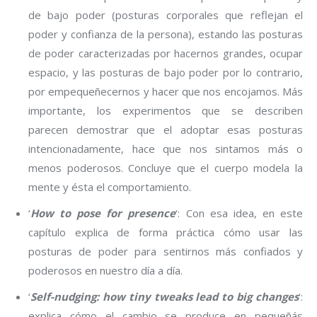
de bajo poder (posturas corporales que reflejan el
poder y confianza de la persona), estando las posturas
de poder caracterizadas por hacernos grandes, ocupar
espacio, y las posturas de bajo poder por lo contrario,
por empequeñecernos y hacer que nos encojamos. Más
importante, los experimentos que se describen
parecen demostrar que el adoptar esas posturas
intencionadamente, hace que nos sintamos más o
menos poderosos. Concluye que el cuerpo modela la
mente y ésta el comportamiento.
‘
How to pose for presence
‘: Con esa idea, en este
capítulo explica de forma práctica cómo usar las
posturas de poder para sentirnos más confiados y
poderosos en nuestro día a día.
‘
Self-nudging: how tiny tweaks lead to big changes
‘:
explica cómo el cambio se produce en pequeñás