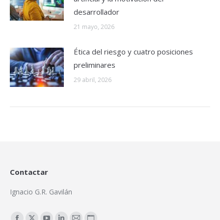
desarrollador
21 mayo, 2026
Ética del riesgo y cuatro posiciones
preliminares
29 abril, 2026
Contactar
Ignacio G.R. Gavilán
Encuéntranos en: