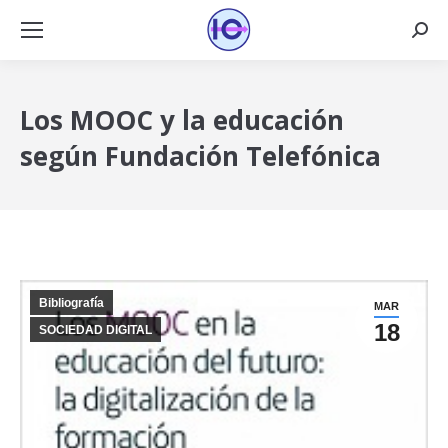
Busca
Los MOOC y la educación
según Fundación Telefónica
Bibliografía
MAR
18
SOCIEDAD DIGITAL