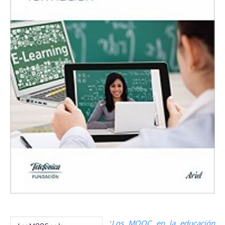
‘
Los MOOC en la educación