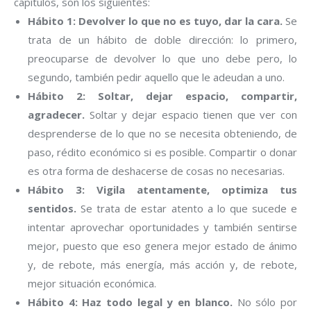
capítulos, son los siguientes:
Hábito 1: Devolver lo que no es tuyo, dar la cara.
Se
trata de un hábito de doble dirección: lo primero,
preocuparse de devolver lo que uno debe pero, lo
segundo, también pedir aquello que le adeudan a uno.
Hábito 2: Soltar, dejar espacio, compartir,
agradecer.
Soltar y dejar espacio tienen que ver con
desprenderse de lo que no se necesita obteniendo, de
paso, rédito económico si es posible. Compartir o donar
es otra forma de deshacerse de cosas no necesarias.
Hábito 3: Vigila atentamente, optimiza tus
sentidos.
Se trata de estar atento a lo que sucede e
intentar aprovechar oportunidades y también sentirse
mejor, puesto que eso genera mejor estado de ánimo
y, de rebote, más energía, más acción y, de rebote,
mejor situación económica.
Hábito 4: Haz todo legal y en blanco.
No sólo por