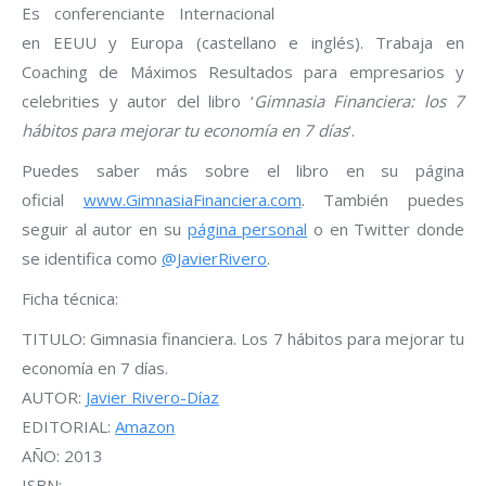
Es conferenciante Internacional
en EEUU y Europa (castellano e inglés). Trabaja en
Coaching de Máximos Resultados para empresarios y
celebrities y autor del libro ‘
Gimnasia Financiera: los 7
hábitos para mejorar tu economía en 7 días
‘.
Puedes saber más sobre el libro en su página
oficial
www.GimnasiaFinanciera.com
. También puedes
seguir al autor en su
página personal
o en Twitter donde
se identifica como
@JavierRivero
.
Ficha técnica:
TITULO: Gimnasia financiera. Los 7 hábitos para mejorar tu
economía en 7 días.
AUTOR:
Javier Rivero-Díaz
EDITORIAL:
Amazon
AÑO: 2013
ISBN: —