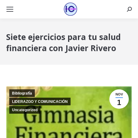
Busca
Siete ejercicios para tu salud
financiera con Javier Rivero
Bibliografía
NOV
1
LIDERAZGO Y COMUNICACIÓN
Uncategorized