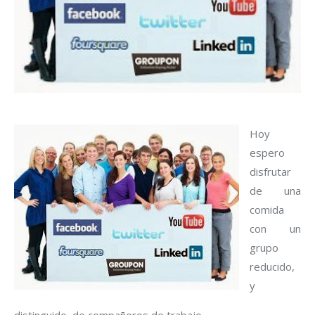
Hoy
espero
disfrutar
de una
comida
con un
grupo
reducido,
y
distinguido, de compañeros de trabajo.