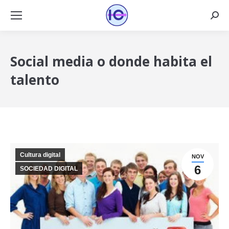
Busca
Social media o donde habita el
talento
Cultura digital
NOV
6
SOCIEDAD DIGITAL