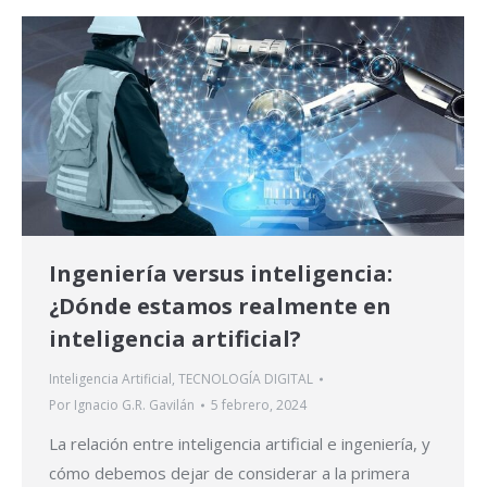
Ingeniería versus inteligencia:
¿Dónde estamos realmente en
inteligencia artificial?
Inteligencia Artificial
,
TECNOLOGÍA DIGITAL
Por
Ignacio G.R. Gavilán
5 febrero, 2024
La relación entre inteligencia artificial e ingeniería, y
cómo debemos dejar de considerar a la primera