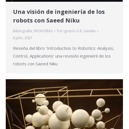
Una visión de ingeniería de los
robots con Saeed Niku
Bibliografía
,
FRONTERAS
Por
Ignacio G.R. Gavilán
6 julio, 2021
Reseña del libro ‘Introduction to Robotics: Analysis,
Control, Applications’ una revisión ingenieril de los
robots con Saeed Niku