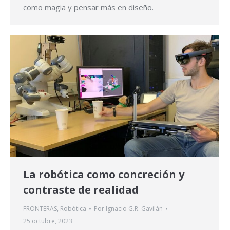
como magia y pensar más en diseño.
La robótica como concreción y
contraste de realidad
FRONTERAS
,
Robótica
Por
Ignacio G.R. Gavilán
25 octubre, 2023