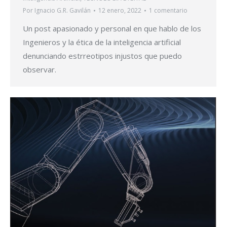
Por
Ignacio G.R. Gavilán
12 enero, 2022
1 comentario
Un post apasionado y personal en que hablo de los
Ingenieros y la ética de la inteligencia artificial
denunciando estrreotipos injustos que puedo
observar.