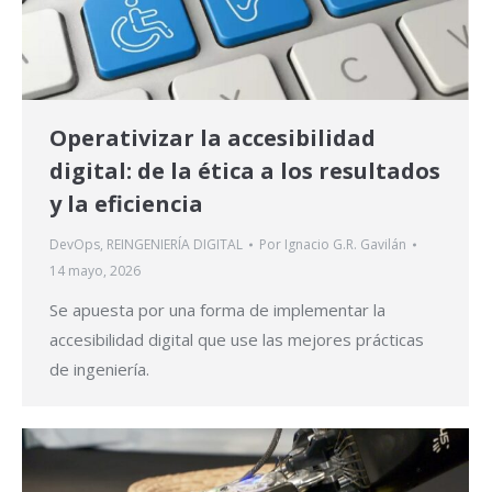
Operativizar la accesibilidad
digital: de la ética a los resultados
y la eficiencia
DevOps
,
REINGENIERÍA DIGITAL
Por
Ignacio G.R. Gavilán
14 mayo, 2026
Se apuesta por una forma de implementar la
accesibilidad digital que use las mejores prácticas
de ingeniería.