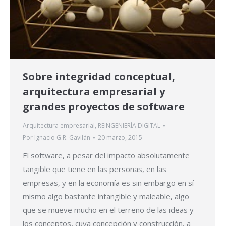
Sobre integridad conceptual,
arquitectura empresarial y
grandes proyectos de software
Arquitectura empresarial
,
REINGENIERÍA DIGITAL
Por
Ignacio G.R. Gavilán
20 marzo, 2015
El software, a pesar del impacto absolutamente
tangible que tiene en las personas, en las
empresas, y en la economía es sin embargo en sí
mismo algo bastante intangible y maleable, algo
que se mueve mucho en el terreno de las ideas y
los conceptos, cuya concepción y construcción, a