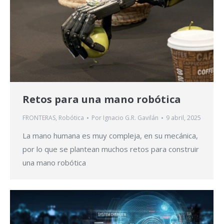
Retos para una mano robótica
FRONTERAS
,
Robótica
Por
Ignacio G.R. Gavilán
9 abril, 2025
La mano humana es muy compleja, en su mecánica,
por lo que se plantean muchos retos para construir
una mano robótica