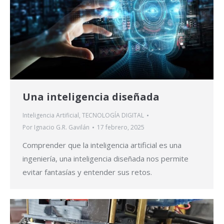
Una inteligencia diseñada
Inteligencia Artificial
,
TECNOLOGÍA DIGITAL
Por
Ignacio G.R. Gavilán
17 febrero, 2025
Comprender que la inteligencia artificial es una
ingeniería, una inteligencia diseñada nos permite
evitar fantasías y entender sus retos.