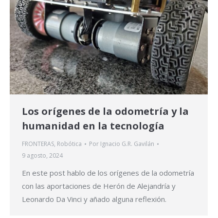
Los orígenes de la odometría y la
humanidad en la tecnología
FRONTERAS
,
Robótica
Por
Ignacio G.R. Gavilán
9 agosto, 2024
En este post hablo de los orígenes de la odometría
con las aportaciones de Herón de Alejandría y
Leonardo Da Vinci y añado alguna reflexión.