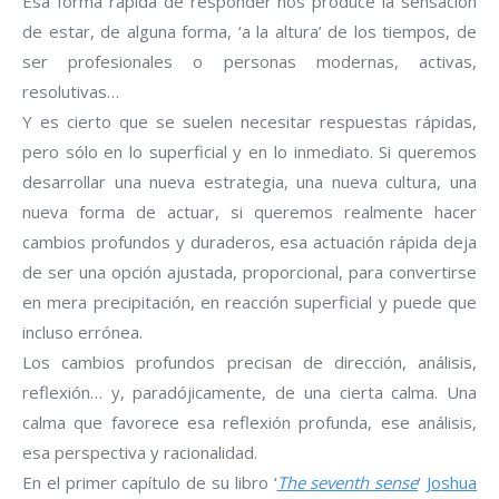
Esa forma rápida de responder nos produce la sensación
de estar, de alguna forma, ‘a la altura’ de los tiempos, de
ser profesionales o personas modernas, activas,
resolutivas…
Y es cierto que se suelen necesitar respuestas rápidas,
pero sólo en lo superficial y en lo inmediato. Si queremos
desarrollar una nueva estrategia, una nueva cultura, una
nueva forma de actuar, si queremos realmente hacer
cambios profundos y duraderos, esa actuación rápida deja
de ser una opción ajustada, proporcional, para convertirse
en mera precipitación, en reacción superficial y puede que
incluso errónea.
Los cambios profundos precisan de dirección, análisis,
reflexión… y, paradójicamente, de una cierta calma. Una
calma que favorece esa reflexión profunda, ese análisis,
esa perspectiva y racionalidad.
En el primer capítulo de su libro ‘
The seventh sense
‘
Joshua