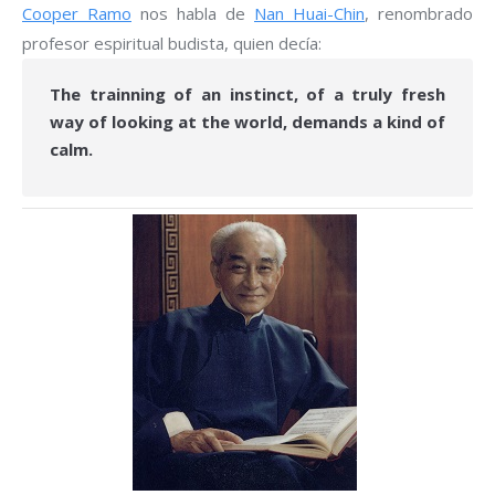
Cooper Ramo
nos habla de
Nan Huai-Chin
, renombrado
profesor espiritual budista, quien decía:
The trainning of an instinct, of a truly fresh
way of looking at the world, demands a kind of
calm.