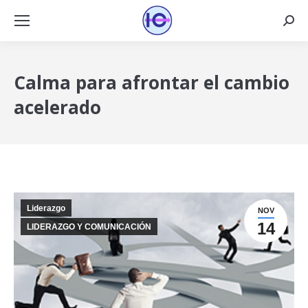
Busca
Calma para afrontar el cambio
acelerado
Liderazgo
NOV
14
LIDERAZGO Y COMUNICACIÓN