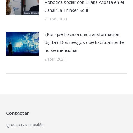
Robótica social’ con Liliana Acosta en el
Canal ‘La Thinker Soul’
25 abril, 2021
¿Por qué fracasa una transformación
digital? Dos riesgos que habitualmente
no se mencionan
2 abril, 2021
Contactar
Ignacio G.R. Gavilán