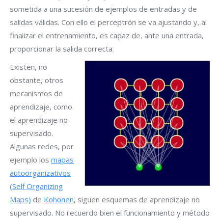
sometida a una sucesión de ejemplos de entradas y de
salidas válidas. Con ello el perceptrón se va ajustando y, al
finalizar el entrenamiento, es capaz de, ante una entrada,
proporcionar la salida correcta.
Existen, no
obstante, otros
mecanismos de
aprendizaje, como
el aprendizaje no
supervisado.
Algunas redes, por
ejemplo los
mapas
autoorganizativos
(Self Organizing
Maps)
de
Kohonen
, siguen esquemas de aprendizaje no
supervisado. No recuerdo bien el funcionamiento y método