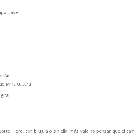
uipo clave
ación
onar la cultura
gital
orte. Pero, con brújula o sin ella, más vale no pensar que el cami