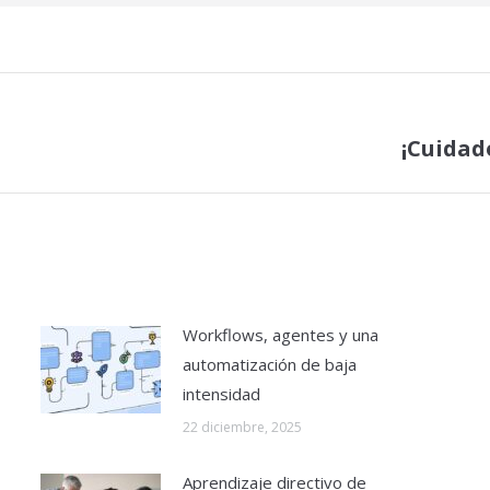
¡Cuidad
Publicación
siguiente:
Workflows, agentes y una
automatización de baja
intensidad
22 diciembre, 2025
Aprendizaje directivo de