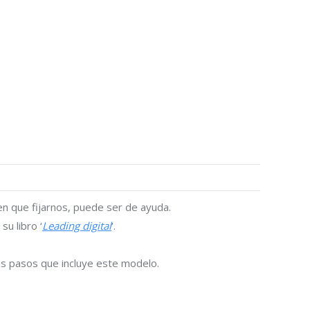
en que fijarnos, puede ser de ayuda.
su libro ‘
Leading digital
‘.
os pasos que incluye este modelo.