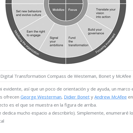
Digital Transformation Compass de Westeman, Bonet y McAfee
 ni evidente, así que un poco de orientación y de ayuda, un marco 
os ofrecen
George Westerman
,
Didier Bonet
y
Andrew McAfee
en 
ecto es el que se muestra en la figura de arriba.
nde dedica mucho espacio a describirlo). Simplemente, enumeraré l
tal