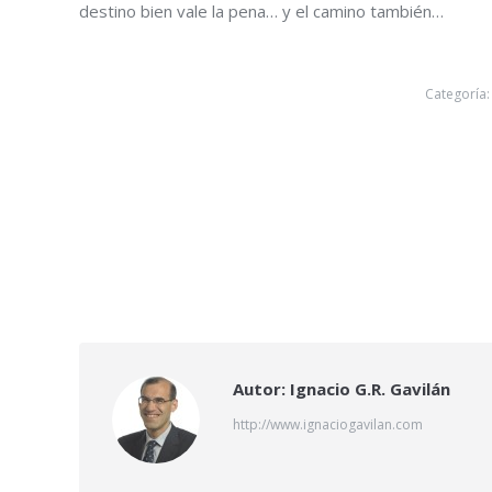
destino bien vale la pena… y el camino también…
Categoría
Autor:
Ignacio G.R. Gavilán
http://www.ignaciogavilan.com