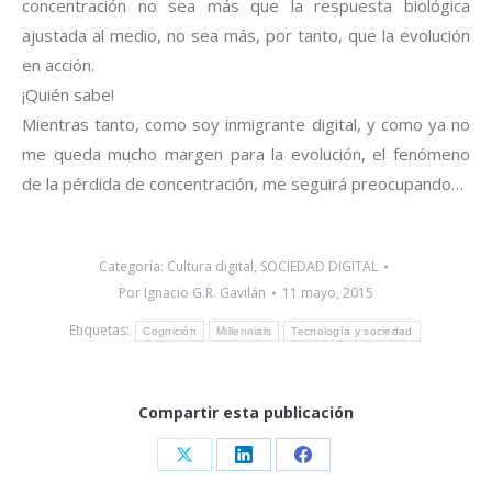
concentración no sea más que la respuesta biológica
ajustada al medio, no sea más, por tanto, que la evolución
en acción.
¡Quién sabe!
Mientras tanto, como soy inmigrante digital, y como ya no
me queda mucho margen para la evolución, el fenómeno
de la pérdida de concentración, me seguirá preocupando…
Categoría:
Cultura digital
,
SOCIEDAD DIGITAL
Por
Ignacio G.R. Gavilán
11 mayo, 2015
Etiquetas:
Cognición
Millennials
Tecnología y sociedad
Compartir esta publicación
Share
Share
Share