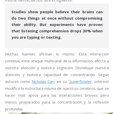
misma fuente, se nos dice lo siguiente.
Studies show people believe their brains can
do two things at once without compromising
their ability. But experiments have proven
that listening comprehension drops 30% when
you are typing or texting.
Muchas fuentes afirman lo mismo. Esta interacción
continua, este ataque multicanal de la información, afecta a
nuestra atención y nuestra cognición. Disminuye nuestra
atención y nuestra capacidad de concentración. Según
autores como
Nicholas Carr
en su ‘
Superficiales
‘, Internet
modifica la estructura misma de nuestros cerebros que se
hacen más aptos para las interacciones breves pero
menos preparados para la concentración y la reflexión
profundas.