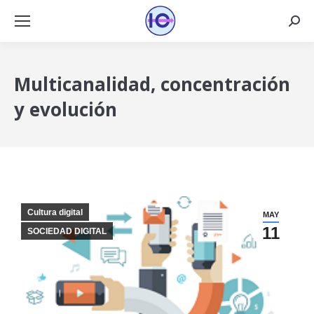
Busca
Multicanalidad, concentración
y evolución
Cultura digital
MAY
11
SOCIEDAD DIGITAL